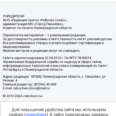
УЧРЕДИТЕЛИ:
АНО «Редакция газеты «Рабочее слово»,
администрация МО «Город Пикалёво»,
Комитет по печати Ленинградской области
Перепечатка материалов – с разрешения редакции.
За достоверность рекламы ответственность несёт рекламодатель.
Все рекламируемые товары и услуги подлежат сертификации и
лицензированию.
Мнения авторов и редакции могут не совпадать.
Газета зарегистрирована 22.04.2010 г. Пи №ТУ 78-00574,
Управлением Федеральной службы по надзору в сфере связи,
информационных технологий и массовых коммуникаций по Санкт-
Петербургу и Ленинградской области.
Адрес редакции: 187600, Ленинградская область, г. Пикалёво, ул.
Речная, 4.
Главный редактор: (81366) 45-009
E-mail: rabochee.slovo@mail.ru
© 2012-2024 «rabslovo.ru»
Для повышения удобства сайта мы используем
Разработка -
cookies (
подробнее
). К сайту подключены сервисы