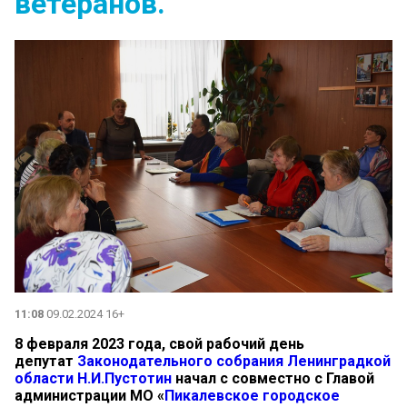
ветеранов.
11:08
09.02.2024 16+
8 февраля 2023 года, свой рабочий день
депутат
Законодательного собрания Ленинградкой
области
Н.И.Пустотин
начал с совместно с Главой
администрации МО «
Пикалевское городское