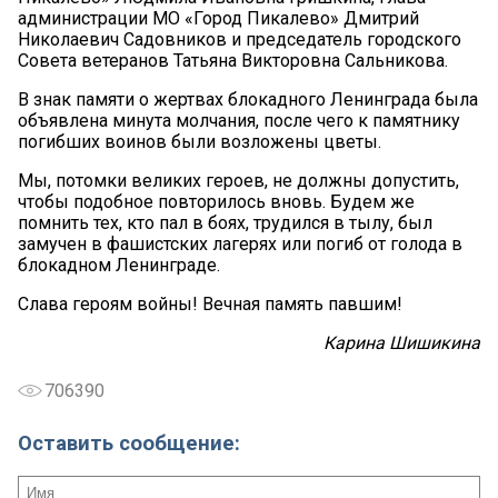
администрации МО «Город Пикалево» Дмитрий
Николаевич Садовников и председатель городского
Совета ветеранов Татьяна Викторовна Сальникова.
В знак памяти о жертвах блокадного Ленинграда была
объявлена минута молчания, после чего к памятнику
погибших воинов были возложены цветы.
Мы, потомки великих героев, не должны допустить,
чтобы подобное повторилось вновь. Будем же
помнить тех, кто пал в боях, трудился в тылу, был
замучен в фашистских лагерях или погиб от голода в
блокадном Ленинграде.
Слава героям войны! Вечная память павшим!
Карина Шишикина
706390
Оставить сообщение: