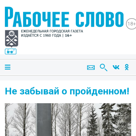
18+
Не забывай о пройденном!