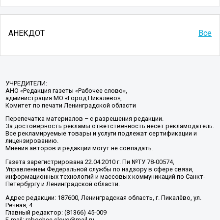
АНЕКДОТ
Все
УЧРЕДИТЕЛИ:
АНО «Редакция газеты «Рабочее слово»,
администрация МО «Город Пикалёво»,
Комитет по печати Ленинградской области
Перепечатка материалов – с разрешения редакции.
За достоверность рекламы ответственность несёт рекламодатель.
Все рекламируемые товары и услуги подлежат сертификации и
лицензированию.
Мнения авторов и редакции могут не совпадать.
Газета зарегистрирована 22.04.2010 г. Пи №ТУ 78-00574,
Управлением Федеральной службы по надзору в сфере связи,
информационных технологий и массовых коммуникаций по Санкт-
Петербургу и Ленинградской области.
Адрес редакции: 187600, Ленинградская область, г. Пикалёво, ул.
Речная, 4.
Главный редактор: (81366) 45-009
E-mail: rabochee.slovo@mail.ru