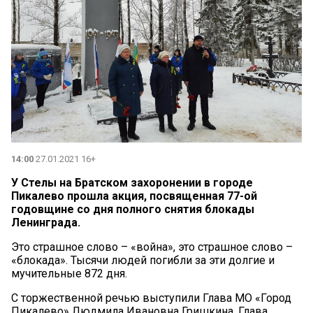
14:00
27.01.2021 16+
У Стелы на Братском захоронении в городе
Пикалево прошла акция, посвященная 77-ой
годовщине со дня полного снятия блокады
Ленинграда.
Это страшное слово – «война», это страшное слово –
«блокада». Тысячи людей погибли за эти долгие и
мучительные 872 дня.
С торжественной речью выступили Глава МО «Город
Пикалево» Людмила Ивановна Гришкина, Глава