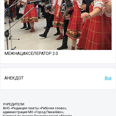
МЕЖНАЦАКСЕЛЕРАТОР 2.0
АНЕКДОТ
Все
УЧРЕДИТЕЛИ:
АНО «Редакция газеты «Рабочее слово»,
администрация МО «Город Пикалёво»,
Комитет по печати Ленинградской области