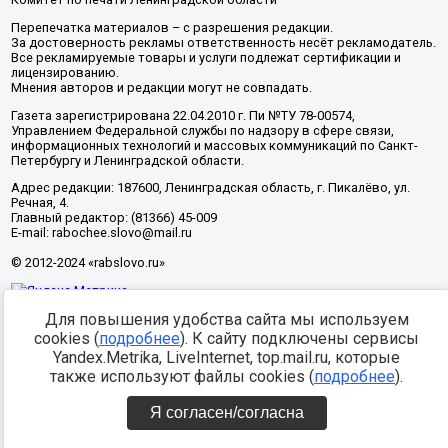
Перепечатка материалов – с разрешения редакции.
За достоверность рекламы ответственность несёт рекламодатель.
Все рекламируемые товары и услуги подлежат сертификации и
лицензированию.
Мнения авторов и редакции могут не совпадать.
Газета зарегистрирована 22.04.2010 г. Пи №ТУ 78-00574,
Управлением Федеральной службы по надзору в сфере связи,
информационных технологий и массовых коммуникаций по Санкт-
Петербургу и Ленинградской области.
Адрес редакции: 187600, Ленинградская область, г. Пикалёво, ул.
Речная, 4.
Главный редактор: (81366) 45-009
E-mail: rabochee.slovo@mail.ru
© 2012-2024 «rabslovo.ru»
Для повышения удобства сайта мы используем
Разработка -
cookies (
подробнее
). К сайту подключены сервисы
Yandex.Metrika, LiveInternet, top.mail.ru, которые
также используют файлы cookies (
подробнее
).
Я согласен/согласна