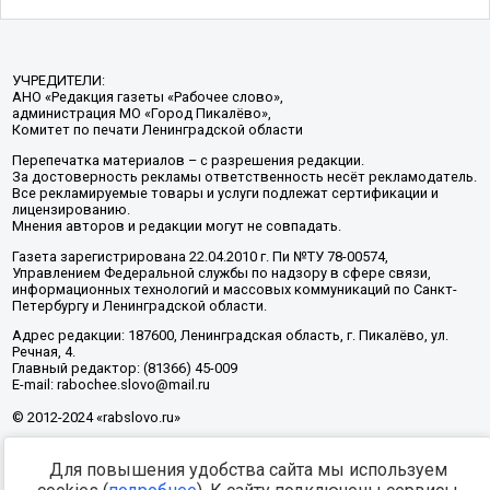
УЧРЕДИТЕЛИ:
АНО «Редакция газеты «Рабочее слово»,
администрация МО «Город Пикалёво»,
Комитет по печати Ленинградской области
Перепечатка материалов – с разрешения редакции.
За достоверность рекламы ответственность несёт рекламодатель.
Все рекламируемые товары и услуги подлежат сертификации и
лицензированию.
Мнения авторов и редакции могут не совпадать.
Газета зарегистрирована 22.04.2010 г. Пи №ТУ 78-00574,
Управлением Федеральной службы по надзору в сфере связи,
информационных технологий и массовых коммуникаций по Санкт-
Петербургу и Ленинградской области.
Адрес редакции: 187600, Ленинградская область, г. Пикалёво, ул.
Речная, 4.
Главный редактор: (81366) 45-009
E-mail: rabochee.slovo@mail.ru
© 2012-2024 «rabslovo.ru»
Для повышения удобства сайта мы используем
Разработка -