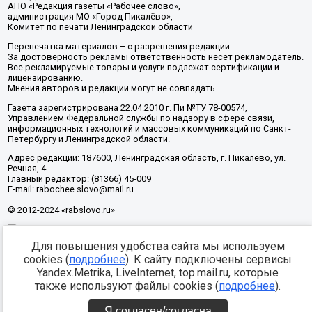
АНО «Редакция газеты «Рабочее слово»,
администрация МО «Город Пикалёво»,
Комитет по печати Ленинградской области
Перепечатка материалов – с разрешения редакции.
За достоверность рекламы ответственность несёт рекламодатель.
Все рекламируемые товары и услуги подлежат сертификации и
лицензированию.
Мнения авторов и редакции могут не совпадать.
Газета зарегистрирована 22.04.2010 г. Пи №ТУ 78-00574,
Управлением Федеральной службы по надзору в сфере связи,
информационных технологий и массовых коммуникаций по Санкт-
Петербургу и Ленинградской области.
Адрес редакции: 187600, Ленинградская область, г. Пикалёво, ул.
Речная, 4.
Главный редактор: (81366) 45-009
E-mail: rabochee.slovo@mail.ru
© 2012-2024 «rabslovo.ru»
Для повышения удобства сайта мы используем
Разработка -
cookies (
подробнее
). К сайту подключены сервисы
Yandex.Metrika, LiveInternet, top.mail.ru, которые
также используют файлы cookies (
подробнее
).
Я согласен/согласна