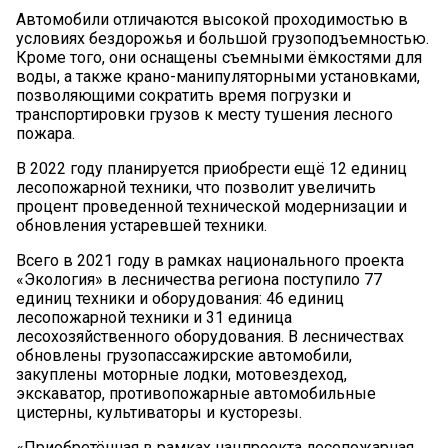
Автомобили отличаются высокой проходимостью в
условиях бездорожья и большой грузоподъемностью.
Кроме того, они оснащены съемными ёмкостями для
воды, а также крано-манипуляторными установками,
позволяющими сократить время погрузки и
транспортировки грузов к месту тушения лесного
пожара.
В 2022 году планируется приобрести ещё 12 единиц
лесопожарной техники, что позволит увеличить
процент проведенной технической модернизации и
обновления устаревшей техники.
Всего в 2021 году в рамках национального проекта
«Экология» в лесничества региона поступило 77
единиц техники и оборудования: 46 единиц
лесопожарной техники и 31 единица
лесохозяйственного оборудования. В лесничествах
обновлены грузопассажирские автомобили,
закуплены моторные лодки, мотовездеход,
экскаватор, противопожарные автомобильные
цистерны, культиваторы и кусторезы.
«Приобретённая в рамках нацпроекта лесопожарная