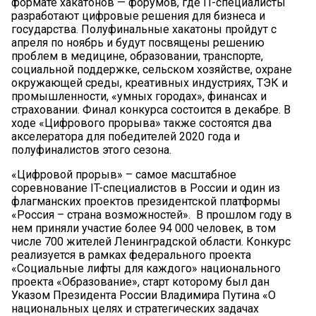
формате хакатонов — форумов, где IT-специалисты
разработают цифровые решения для бизнеса и
государства. Полуфинальные хакатоны пройдут с
апреля по ноябрь и будут посвящены решению
проблем в медицине, образовании, транспорте,
социальной поддержке, сельском хозяйстве, охране
окружающей среды, креативных индустриях, ТЭК и
промышленности, «умных городах», финансах и
страховании. Финал конкурса состоится в декабре. В
ходе «Цифрового прорыва» также состоятся два
акселератора для победителей 2020 года и
полуфиналистов этого сезона.
«Цифровой прорыв» – самое масштабное
соревнование IT-специалистов в России и один из
флагманских проектов президентской платформы
«Россия – страна возможностей». В прошлом году в
нем приняли участие более 94 000 человек, в том
числе 700 жителей Ленинградской области. Конкурс
реализуется в рамках федерального проекта
«Социальные лифты для каждого» национального
проекта «Образование», старт которому был дан
Указом Президента России Владимира Путина «О
национальных целях и стратегических задачах