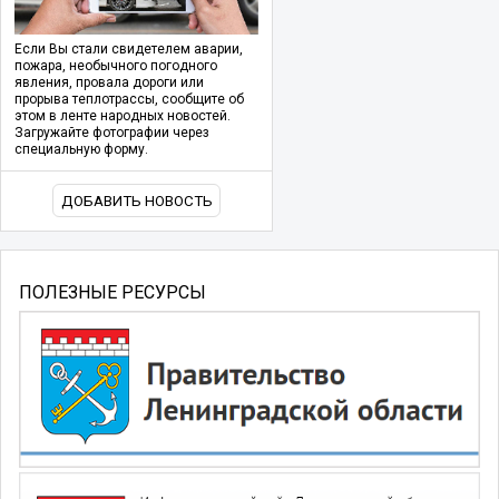
Если Вы стали свидетелем аварии,
пожара, необычного погодного
явления, провала дороги или
прорыва теплотрассы, сообщите об
этом в ленте народных новостей.
Загружайте фотографии через
специальную форму.
ДОБАВИТЬ НОВОСТЬ
ПОЛЕЗНЫЕ РЕСУРСЫ