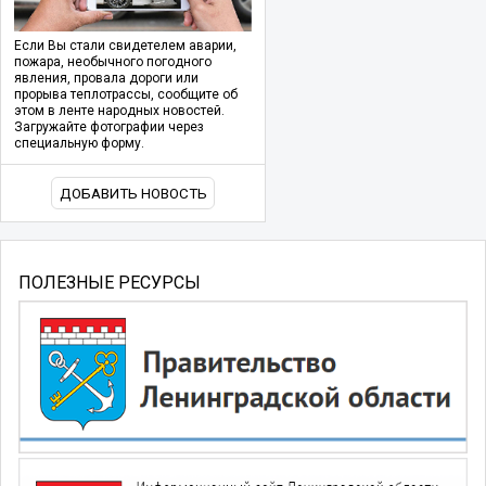
Если Вы стали свидетелем аварии,
пожара, необычного погодного
явления, провала дороги или
прорыва теплотрассы, сообщите об
этом в ленте народных новостей.
Загружайте фотографии через
специальную форму.
ДОБАВИТЬ НОВОСТЬ
ПОЛЕЗНЫЕ РЕСУРСЫ