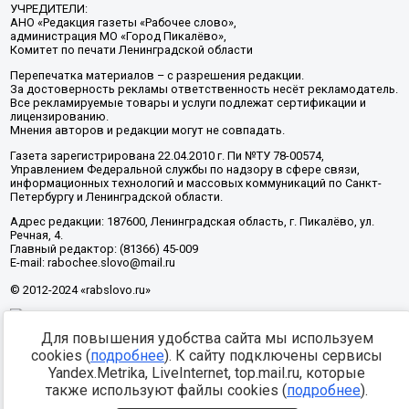
УЧРЕДИТЕЛИ:
АНО «Редакция газеты «Рабочее слово»,
администрация МО «Город Пикалёво»,
Комитет по печати Ленинградской области
Перепечатка материалов – с разрешения редакции.
За достоверность рекламы ответственность несёт рекламодатель.
Все рекламируемые товары и услуги подлежат сертификации и
лицензированию.
Мнения авторов и редакции могут не совпадать.
Газета зарегистрирована 22.04.2010 г. Пи №ТУ 78-00574,
Управлением Федеральной службы по надзору в сфере связи,
информационных технологий и массовых коммуникаций по Санкт-
Петербургу и Ленинградской области.
Адрес редакции: 187600, Ленинградская область, г. Пикалёво, ул.
Речная, 4.
Главный редактор: (81366) 45-009
E-mail: rabochee.slovo@mail.ru
© 2012-2024 «rabslovo.ru»
Для повышения удобства сайта мы используем
Разработка -
cookies (
подробнее
). К сайту подключены сервисы
Yandex.Metrika, LiveInternet, top.mail.ru, которые
также используют файлы cookies (
подробнее
).