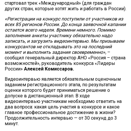
стартовал трек «Международный» (для граждан
других стран, которые хотят жить и работать в России).
«Регистрации на конкурс поступили от участников из
всех 85 регионов России. До конца заявочной капании
остается всего неделя. Времени немного. Помимо
заполнения анкеты участнику обязательно надо
записать, и загрузить видеоинтервью. Мы призываем
конкурсантов не откладывать это на последний
момент и выполнить задания своевременно»,
–
сообщил генеральный директор АНО «Россия – страна
возможностей», руководитель конкурса «Лидеры
России»
Алексей Комиссаров.
Видеоинтервью является обязательным оценочным
заданием регистрационного этапа, по результатам
оценки которого будет приниматься решение о
допуске в дистанционный этап. В ходе
видеоинтервью участникам необходимо ответить на
два вопроса: какая цель участия в конкурсе и какое
главное профессиональное достижение в жизни?
Продолжительность интервью — от 30 секунд до 3
минут.