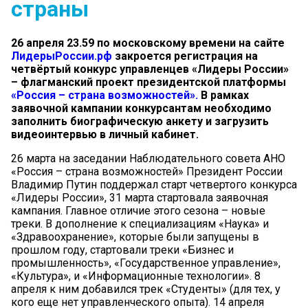
страны
26 апреля 23.59 по московскому времени
на сайте
ЛидерыРоссии.рф
закроется регистрация на
четвёртый конкурс управленцев «Лидеры России»
– флагманский проект президентской платформы
«Россия
–
страна возможностей»
.
В рамках
заявочной кампании конкурсантам необходимо
заполнить биографическую анкету и загрузить
видеоинтервью в личный кабинет.
26 марта на заседании Наблюдательного совета АНО
«Россия – страна возможностей» Президент России
Владимир Путин поддержал старт четвертого конкурса
«Лидеры России», 31 марта стартовала заявочная
кампания. Главное отличие этого сезона – новые
треки. В дополнение к специализациям «Наука» и
«Здравоохранение», которые были запущены в
прошлом году, стартовали треки «Бизнес и
промышленность», «Государственное управление»,
«Культура», и «Информационные технологии». 8
апреля к ним добавился трек «Студенты» (для тех, у
кого еще нет управленческого опыта). 14 апреля