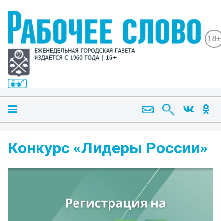
18+
Конкурс «Лидеры России»