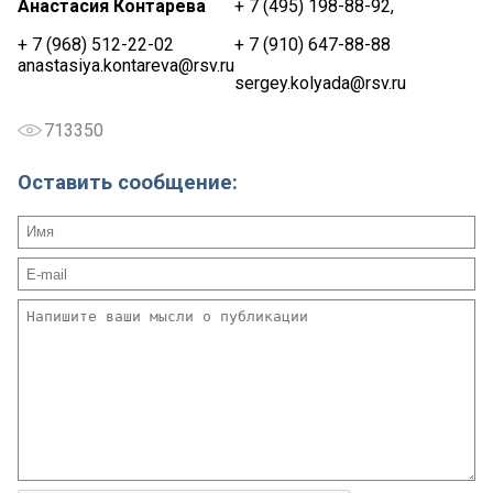
Анастасия Контарева
+ 7 (495) 198-88-92,
+ 7 (968) 512-22-02
+ 7 (910) 647-88-88
anastasiya.kontareva@rsv.ru
sergey.kolyada@rsv.ru
713350
Оставить сообщение: