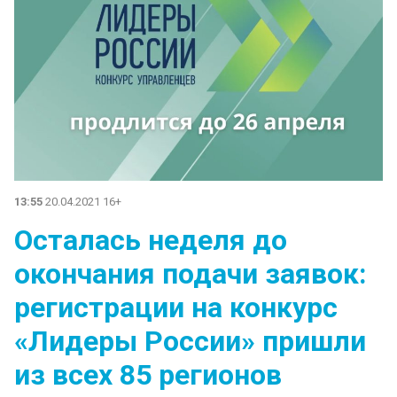
13:55
20.04.2021 16+
Осталась неделя до
окончания подачи заявок:
регистрации на конкурс
«Лидеры России» пришли
из всех 85 регионов