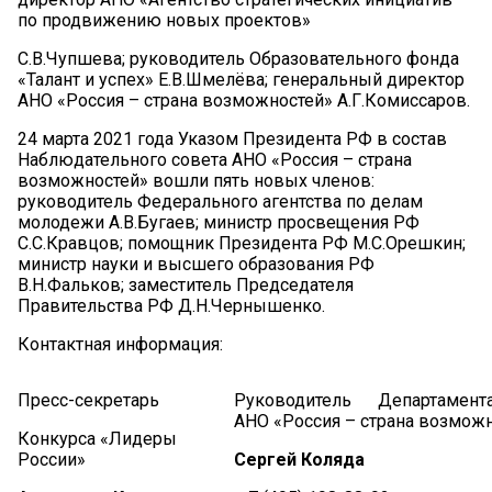
по продвижению новых проектов»
С.В.Чупшева; руководитель Образовательного фонда
«Талант и успех» Е.В.Шмелёва; генеральный директор
АНО «Россия – страна возможностей» А.Г.Комиссаров.
24 марта 2021 года Указом Президента РФ в состав
Наблюдательного совета АНО «Россия – страна
возможностей» вошли пять новых членов:
руководитель Федерального агентства по делам
молодежи А.В.Бугаев; министр просвещения РФ
С.С.Кравцов; помощник Президента РФ М.С.Орешкин;
министр науки и высшего образования РФ
В.Н.Фальков; заместитель Председателя
Правительства РФ Д.Н.Чернышенко.
Контактная информация:
Пресс-секретарь
Руководитель Департамента
АНО «Россия – страна возмож
Конкурса «Лидеры
России»
Сергей Коляда