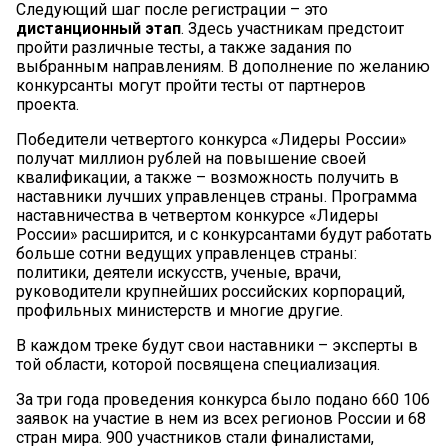
Следующий шаг после регистрации – это
дистанционный этап
. Здесь участникам предстоит
пройти различные тесты, а также задания по
выбранным направлениям. В дополнение по желанию
конкурсанты могут пройти тесты от партнеров
проекта.
Победители четвертого конкурса «Лидеры России»
получат миллион рублей на повышение своей
квалификации, а также – возможность получить в
наставники лучших управленцев страны. Программа
наставничества в четвертом конкурсе «Лидеры
России» расширится, и с конкурсантами будут работать
больше сотни ведущих управленцев страны:
политики, деятели искусств, ученые, врачи,
руководители крупнейших российских корпораций,
профильных министерств и многие другие.
В каждом треке будут свои наставники – эксперты в
той области, которой посвящена специализация.
За три года проведения конкурса было подано 660 106
заявок на участие в нем из всех регионов России и 68
стран мира. 900 участников стали финалистами,