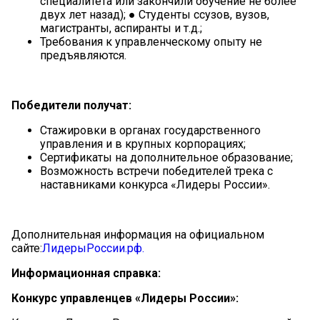
специалитета или закончили обучение не более
двух лет назад); ● Студенты ссузов, вузов,
магистранты, аспиранты и т.д.;
Требования к управленческому опыту не
предъявляются.
Победители получат:
Стажировки в органах государственного
управления и в крупных корпорациях;
Сертификаты на дополнительное образование;
Возможность встречи победителей трека с
наставниками конкурса «Лидеры России».
Дополнительная информация на официальном
сайте:
ЛидерыРоссии.рф
.
Информационная справка:
Конкурс управленцев «Лидеры России»: