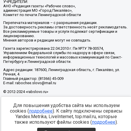
УЧРЕДИТЕЛИ:
АНО «Редакция газеты «Рабочее слово»,
администрация МО «Город Пикалёво»,
Комитет по печати Ленинградской области
Перепечатка материалов – с разрешения редакции.
За достоверность рекламы ответственность несёт рекламодатель.
Все рекламируемые товары и услуги подлежат сертификации и
лицензированию.
Мнения авторов и редакции могут не совпадать.
Газета зарегистрирована 22.04.2010 г. Пи №ТУ 78-00574,
Управлением Федеральной службы по надзору в сфере связи,
информационных технологий и массовых коммуникаций по Санкт-
Петербургу и Ленинградской области.
Адрес редакции: 187600, Ленинградская область, г. Пикалёво, ул.
Речная, 4.
Главный редактор: (81366) 45-009
E-mail: rabochee.slovo@mail.ru
© 2012-2024 «rabslovo.ru»
Для повышения удобства сайта мы используем
Разработка -
cookies (
подробнее
). К сайту подключены сервисы
Yandex.Metrika, LiveInternet, top.mail.ru, которые
также используют файлы cookies (
подробнее
).