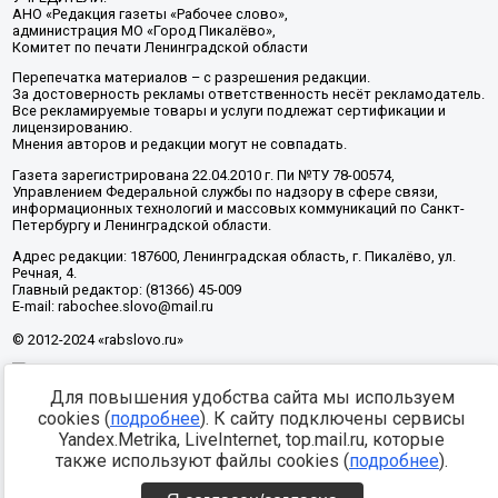
АНО «Редакция газеты «Рабочее слово»,
администрация МО «Город Пикалёво»,
Комитет по печати Ленинградской области
Перепечатка материалов – с разрешения редакции.
За достоверность рекламы ответственность несёт рекламодатель.
Все рекламируемые товары и услуги подлежат сертификации и
лицензированию.
Мнения авторов и редакции могут не совпадать.
Газета зарегистрирована 22.04.2010 г. Пи №ТУ 78-00574,
Управлением Федеральной службы по надзору в сфере связи,
информационных технологий и массовых коммуникаций по Санкт-
Петербургу и Ленинградской области.
Адрес редакции: 187600, Ленинградская область, г. Пикалёво, ул.
Речная, 4.
Главный редактор: (81366) 45-009
E-mail: rabochee.slovo@mail.ru
© 2012-2024 «rabslovo.ru»
Для повышения удобства сайта мы используем
Разработка -
cookies (
подробнее
). К сайту подключены сервисы
Yandex.Metrika, LiveInternet, top.mail.ru, которые
также используют файлы cookies (
подробнее
).