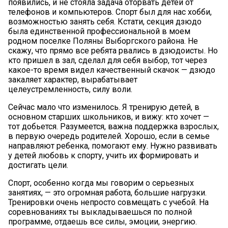
появились, и не стояла задача оторвать детей от
телефонов и компьютеров. Спорт был для нас хобби,
возможностью занять себя. Кстати, секция дзюдо
была единственной профессиональной в моем
родном поселке Поляны Выборгского района. Не
скажу, что прямо все ребята рвались в дзюдоисты. Но
кто пришел в зал, сделал для себя выбор, тот через
какое-то время видел качественный скачок — дзюдо
закаляет характер, вырабатывает
целеустремленность, силу воли.
Сейчас мало что изменилось. Я тренирую детей, в
основном старших школьников, и вижу: кто хочет —
тот добьется. Разумеется, важна поддержка взрослых,
в первую очередь родителей. Хорошо, если в семье
направляют ребенка, помогают ему. Нужно развивать
у детей любовь к спорту, учить их формировать и
достигать цели.
Спорт, особенно когда мы говорим о серьезных
занятиях, — это огромная работа, большие нагрузки.
Тренировки очень непросто совмещать с учебой. На
соревнованиях ты выкладываешься по полной
программе, отдаешь все силы, эмоции, энергию.