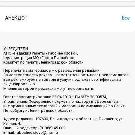
АНЕКДОТ
Все
УЧРЕДИТЕЛИ:
АНО «Редакция газеты «Рабочее слово»,
администрация МО «Город Пикалёво»,
Комитет по печати Ленинградской области
Перепечатка материалов – с разрешения редакции.
За достоверность рекламы ответственность несёт рекламодатель.
Все рекламируемые товары и услуги подлежат сертификации и
лицензированию.
Мнения авторов и редакции могут не совпадать.
Газета зарегистрирована 22.04.2010 г. Пи №ТУ 78-00574,
Управлением Федеральной службы по надзору в сфере связи,
информационных технологий и массовых коммуникаций по Санкт-
Петербургу и Ленинградской области.
Адрес редакции: 187600, Ленинградская область, г. Пикалёво, ул.
Речная, 4.
Главный редактор: (81366) 45-009
E-mail: rabochee.slovo@mail.ru