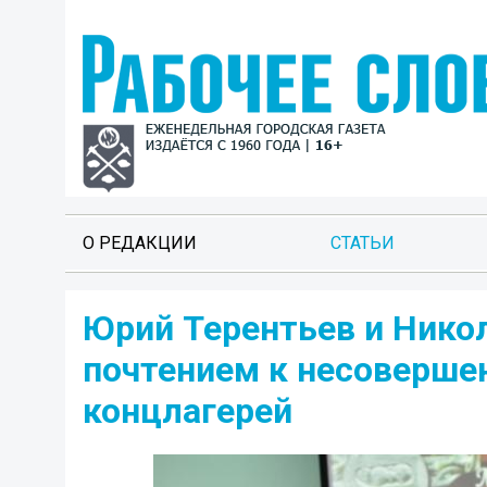
О РЕДАКЦИИ
СТАТЬИ
Юрий Терентьев и Нико
почтением к несоверше
концлагерей