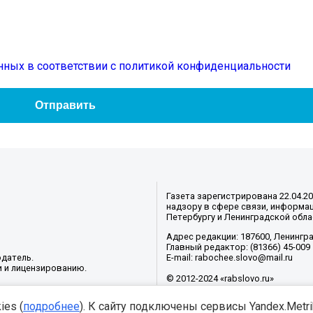
нных в соответствии с политикой конфиденциальности
Газета зарегистрирована 22.04.2
надзору в сфере связи, информац
Петербургу и Ленинградской обла
Адрес редакции: 187600, Ленинград
Главный редактор: (81366) 45-009
датель.
E-mail: rabochee.slovo@mail.ru
и и лицензированию.
© 2012-2024 «rabslovo.ru»
es (
подробнее
). К сайту подключены сервисы Yandex.Metrika