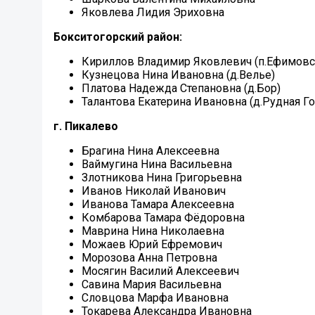
Яковлева Лидия Эриховна
Бокситогорский район:
Кириллов Владимир Яковлевич (п.Ефимовс
Кузнецова Нина Ивановна (д.Велье)
Платова Надежда Степановна (д.Бор)
Талантова Екатерина Ивановна (д.Рудная Го
г. Пикалево
Брагина Нина Алексеевна
Ваймугина Нина Васильевна
Злотникова Нина Григорьевна
Иванов Николай Иванович
Иванова Тамара Алексеевна
Комбарова Тамара Фёдоровна
Маврина Нина Николаевна
Можаев Юрий Ефремович
Морозова Анна Петровна
Мосягин Василий Алексеевич
Савина Мария Васильевна
Словцова Марфа Ивановна
Токарева Александра Ивановна