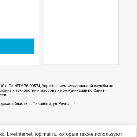
010 г. Пи №ТУ 78-00574, Управлением Федеральной службы по
ионных технологий и массовых коммуникаций по Санкт-
сти.
ская область, г. Пикалёво, ул. Речная, 4.
, LiveInternet, top.mail.ru, которые также используют