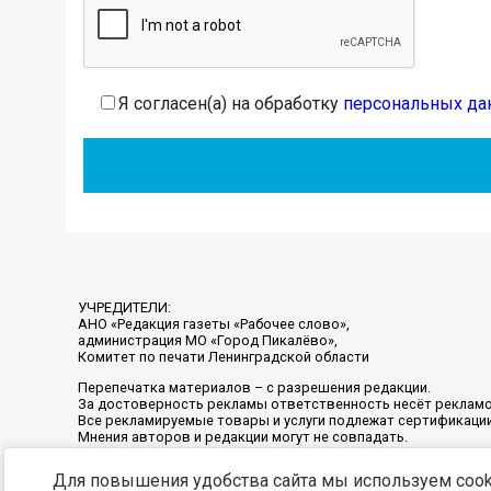
Я согласен(а) на обработку
персональных да
УЧРЕДИТЕЛИ:
АНО «Редакция газеты «Рабочее слово»,
администрация МО «Город Пикалёво»,
Комитет по печати Ленинградской области
Перепечатка материалов – с разрешения редакции.
За достоверность рекламы ответственность несёт рекламо
Все рекламируемые товары и услуги подлежат сертификаци
Мнения авторов и редакции могут не совпадать.
Для повышения удобства сайта мы используем cooki