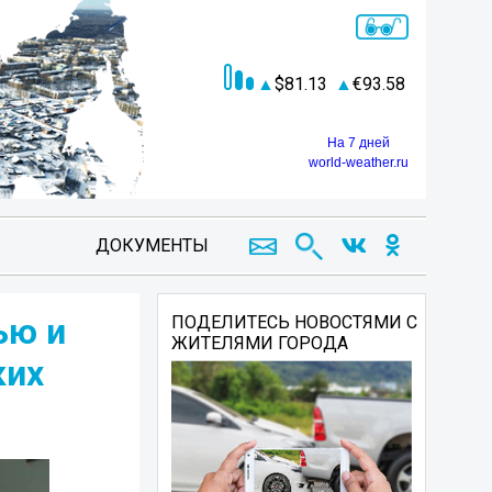
81.13
93.58
На 7 дней
world-weather.ru
ДОКУМЕНТЫ
ью и
ПОДЕЛИТЕСЬ НОВОСТЯМИ С
ЖИТЕЛЯМИ ГОРОДА
ких