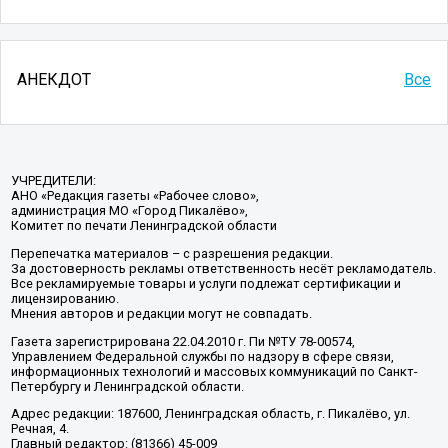
АНЕКДОТ
Все
УЧРЕДИТЕЛИ:
АНО «Редакция газеты «Рабочее слово»,
администрация МО «Город Пикалёво»,
Комитет по печати Ленинградской области
Перепечатка материалов – с разрешения редакции.
За достоверность рекламы ответственность несёт рекламодатель.
Все рекламируемые товары и услуги подлежат сертификации и
лицензированию.
Мнения авторов и редакции могут не совпадать.
Газета зарегистрирована 22.04.2010 г. Пи №ТУ 78-00574,
Управлением Федеральной службы по надзору в сфере связи,
информационных технологий и массовых коммуникаций по Санкт-
Петербургу и Ленинградской области.
Адрес редакции: 187600, Ленинградская область, г. Пикалёво, ул.
Речная, 4.
Главный редактор: (81366) 45-009