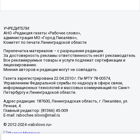
УЧРЕДИТЕЛИ:
АНО «Редакция газеты «Рабочее слово»,
администрация МО «Город Пикалёво»,
Комитет по печати Ленинградской области
Перепечатка материалов – с разрешения редакции.
За достоверность рекламы ответственность несёт рекламодатель.
Все рекламируемые товары и услуги подлежат сертификации и
лицензированию.
Мнения авторов и редакции могут не совпадать.
Газета зарегистрирована 22.04.2010 г. Пи №ТУ 78-00574,
Управлением Федеральной службы по надзору в сфере связи,
информационных технологий и массовых коммуникаций по Санкт-
Петербургу и Ленинградской области.
Адрес редакции: 187600, Ленинградская область, г. Пикалёво, ул.
Речная, 4.
Главный редактор: (81366) 45-009
E-mail: rabochee.slovo@mail.ru
© 2012-2024 «rabslovo.ru»