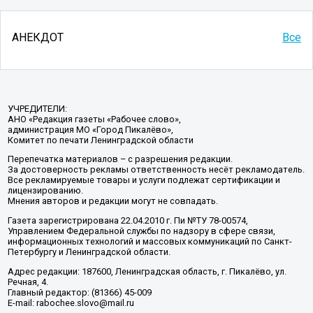
АНЕКДОТ
Все
УЧРЕДИТЕЛИ:
АНО «Редакция газеты «Рабочее слово»,
администрация МО «Город Пикалёво»,
Комитет по печати Ленинградской области
Перепечатка материалов – с разрешения редакции.
За достоверность рекламы ответственность несёт рекламодатель.
Все рекламируемые товары и услуги подлежат сертификации и
лицензированию.
Мнения авторов и редакции могут не совпадать.
Газета зарегистрирована 22.04.2010 г. Пи №ТУ 78-00574,
Управлением Федеральной службы по надзору в сфере связи,
информационных технологий и массовых коммуникаций по Санкт-
Петербургу и Ленинградской области.
Адрес редакции: 187600, Ленинградская область, г. Пикалёво, ул.
Речная, 4.
Главный редактор: (81366) 45-009
E-mail: rabochee.slovo@mail.ru