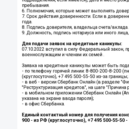
пребывания.
6. Полномочия, которые может выполнять довер
7. Срок действия доверенности. Если в доверенно
года.
8. Подпись доверителя, владельца счета/вклада.
9. Должность, подпись нотариуса или иного лица
Для подачи заявок на кредитные каникулы:
07.10.2022 вступил в силу Федеральный закон
военнослужащим и членам их семей .
Заявка на кредитные каникулы может быть под
- по телефону горячей линии: 8-800-200-8-200 (пн-
(круглосуточно), +7 495 500-55-50 из-за границы;
- в веб - версии Сбербанк Онлайн (в разделе "
"Реструктуризация кредитов", на шаге "Причина
- в мобильном приложении Сбербанк Онлайн (And
указана на экране ввода пароля);
- в офис Сбербанка.
Единый контактный номер для получения конс
900 - из РФ (круглосуточно), +7 495 500-55-50 