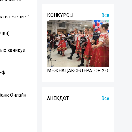
КОНКУРСЫ
Все
а в течение 1
чии).
ных каникул
МЕЖНАЦАКСЕЛЕРАТОР 2.0
 РФ
банк Онлайн
АНЕКДОТ
Все