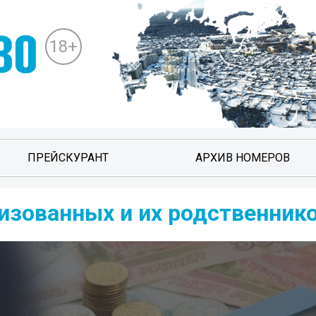
18+
ПРЕЙСКУРАНТ
АРХИВ НОМЕРОВ
зованных и их родственник