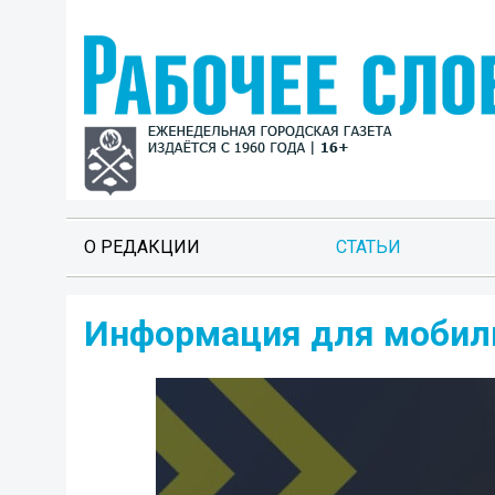
О РЕДАКЦИИ
СТАТЬИ
Информация для мобили