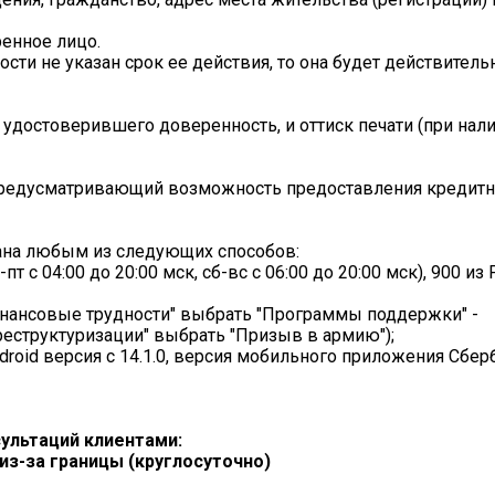
енное лицо.
сти не указан срок ее действия, то она будет действительн
, удостоверившего доверенность, и оттиск печати (при нали
, предусматривающий возможность предоставления кредит
ана любым из следующих способов:
пт с 04:00 до 20:00 мск, сб-вс с 06:00 до 20:00 мск), 900 из
Финансовые трудности" выбрать "Программы поддержки" -
 реструктуризации" выбрать "Призыв в армию");
roid версия с 14.1.0, версия мобильного приложения Сбер
ультаций клиентами:
- из-за границы (круглосуточно)