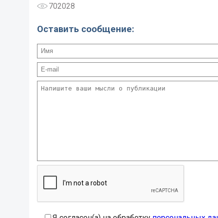
702028
Оставить сообщение:
Я согласен(а) на обработку
персональных да