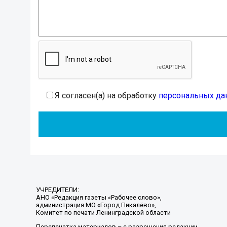
Я согласен(а) на обработку
персональных да
УЧРЕДИТЕЛИ:
АНО «Редакция газеты «Рабочее слово»,
администрация МО «Город Пикалёво»,
Комитет по печати Ленинградской области
Перепечатка материалов – с разрешения редакции.