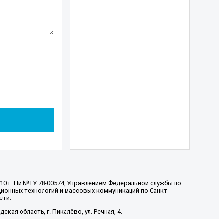
010 г. Пи №ТУ 78-00574, Управлением Федеральной службы по
ионных технологий и массовых коммуникаций по Санкт-
сти.
ская область, г. Пикалёво, ул. Речная, 4.