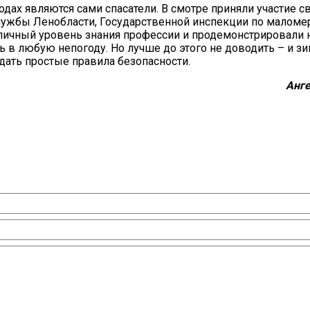
одах являются сами спасатели. В смотре приняли участие 
лужбы Ленобласти, Государственной инспекции по маломе
тличный уровень знания профессии и продемонстрировали
 в любую непогоду. Но лучше до этого не доводить – и зи
дать простые правила безопасности.
Анге