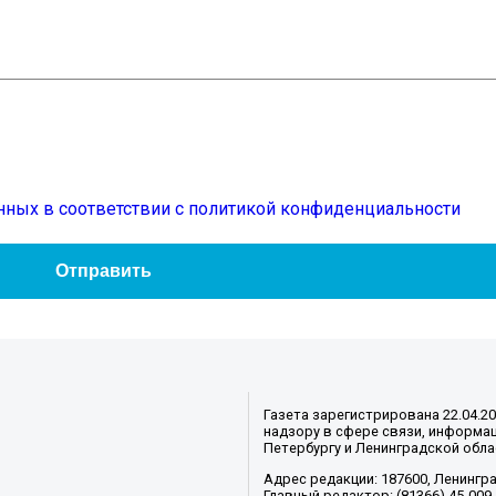
нных в соответствии с политикой конфиденциальности
Газета зарегистрирована 22.04.2
надзору в сфере связи, информац
Петербургу и Ленинградской обла
Адрес редакции: 187600, Ленинград
Главный редактор: (81366) 45-009