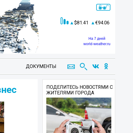
81.41
94.06
На 7 дней
world-weather.ru
ДОКУМЕНТЫ
знес
ПОДЕЛИТЕСЬ НОВОСТЯМИ С
ЖИТЕЛЯМИ ГОРОДА