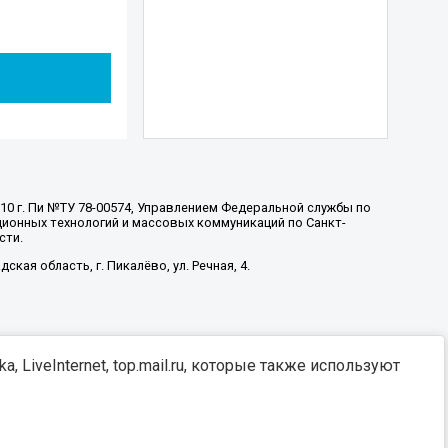
010 г. Пи №ТУ 78-00574, Управлением Федеральной службы по
ионных технологий и массовых коммуникаций по Санкт-
сти.
ская область, г. Пикалёво, ул. Речная, 4.
, LiveInternet, top.mail.ru, которые также используют
Разработка -