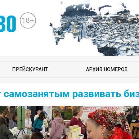
18+
ПРЕЙСКУРАНТ
АРХИВ НОМЕРОВ
 самозанятым развивать би