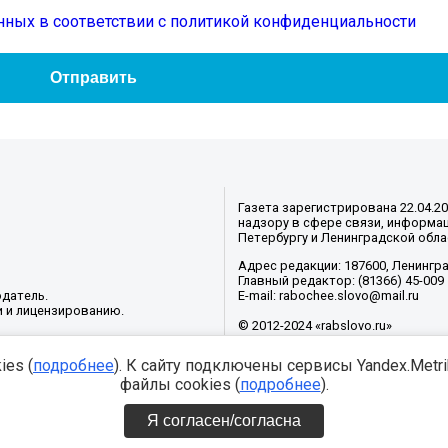
нных в соответствии с политикой конфиденциальности
Газета зарегистрирована 22.04.2
надзору в сфере связи, информац
Петербургу и Ленинградской обла
Адрес редакции: 187600, Ленинград
Главный редактор: (81366) 45-009
датель.
E-mail: rabochee.slovo@mail.ru
и и лицензированию.
© 2012-2024 «rabslovo.ru»
es (
подробнее
). К сайту подключены сервисы Yandex.Metrika
файлы cookies (
подробнее
).
Я согласен/согласна