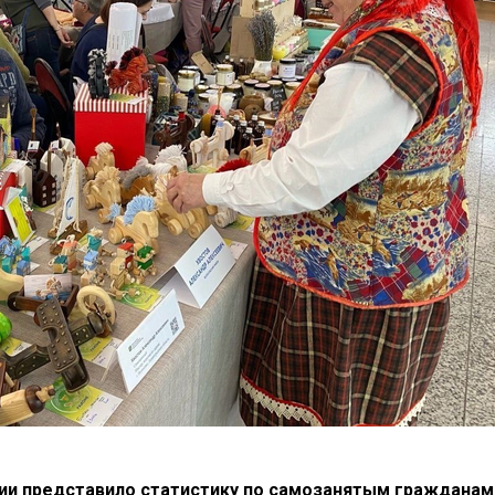
ии представило статистику по самозанятым гражданам 