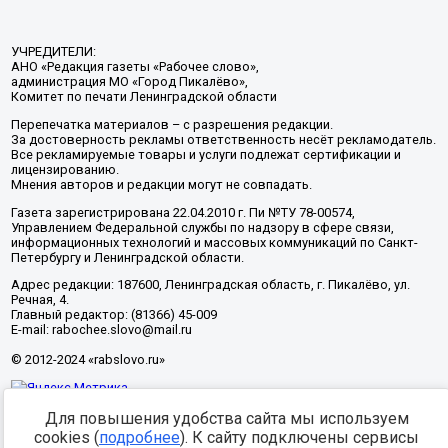
УЧРЕДИТЕЛИ:
АНО «Редакция газеты «Рабочее слово»,
администрация МО «Город Пикалёво»,
Комитет по печати Ленинградской области
Перепечатка материалов – с разрешения редакции.
За достоверность рекламы ответственность несёт рекламодатель.
Все рекламируемые товары и услуги подлежат сертификации и
лицензированию.
Мнения авторов и редакции могут не совпадать.
Газета зарегистрирована 22.04.2010 г. Пи №ТУ 78-00574,
Управлением Федеральной службы по надзору в сфере связи,
информационных технологий и массовых коммуникаций по Санкт-
Петербургу и Ленинградской области.
Адрес редакции: 187600, Ленинградская область, г. Пикалёво, ул.
Речная, 4.
Главный редактор: (81366) 45-009
E-mail: rabochee.slovo@mail.ru
© 2012-2024 «rabslovo.ru»
Для повышения удобства сайта мы используем
Разработка -
cookies (
подробнее
). К сайту подключены сервисы