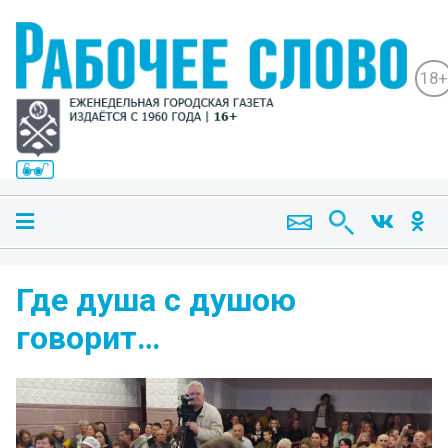
18+
Где душа с душою
говорит…