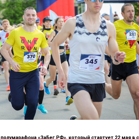
 полумарафона «ЗаБег.РФ», который стартует 22 мая в 