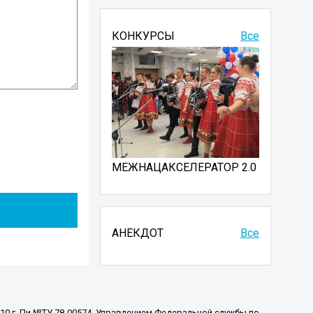
КОНКУРСЫ
Все
МЕЖНАЦАКСЕЛЕРАТОР 2.0
АНЕКДОТ
Все
010 г. Пи №ТУ 78-00574, Управлением Федеральной службы по