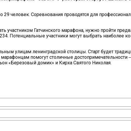
о 29 человек. Соревнования проводятся для профессиона
ать участником Гатчинского марафона, нужно пройти пред
rt/22234. Потенциальные участники могут выбрать наиболее 
альным улицам ленинградской столицы. Старт будет тради
 марафонцам помогут столичные достопримечательности 
льон «Березовый домик» и Кирха Святого Николая.