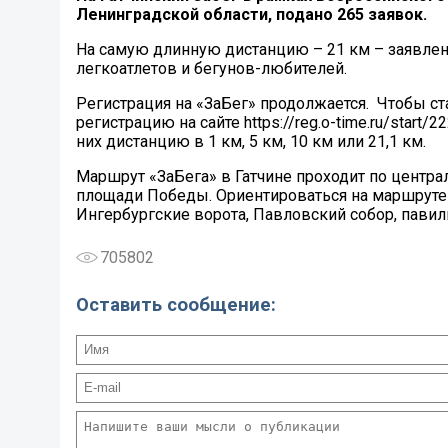
Ленинградской области, подано 265 заявок.
На самую длинную дистанцию – 21 км – заявлен
легкоатлетов и бегунов-любителей.
Регистрация на «ЗаБег» продолжается. Чтобы ст
регистрацию на сайте https://reg.o-time.ru/sta
них дистанцию в 1 км, 5 км, 10 км или 21,1 км.
Маршрут «ЗаБега» в Гатчине проходит по центр
площади Победы. Ориентироваться на маршруте
Ингербургские ворота, Павловский собор, пави
705802
Оставить сообщение: