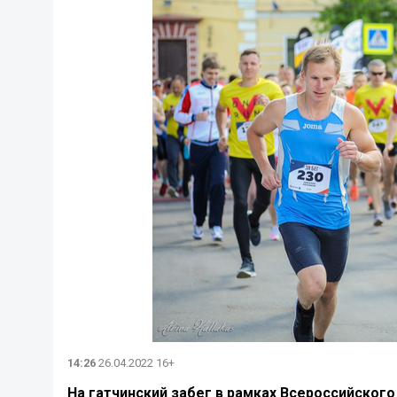
14:26
26.04.2022 16+
На гатчинский забег в рамках Всероссийского