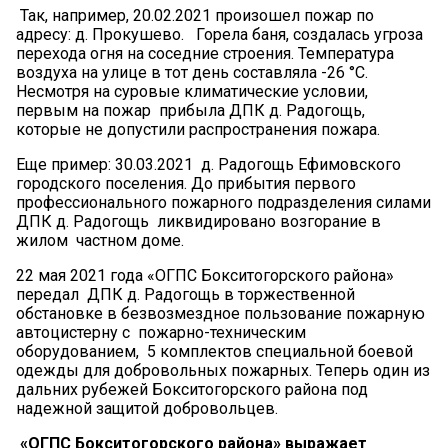
Так, например, 20.02.2021 произошел пожар по
адресу: д. Прокушево. Горела баня, создалась угроза
перехода огня на соседние строения. Температура
воздуха на улице в тот день составляла -26 °С.
Несмотря на суровые климатические условии,
первым на пожар прибыла ДПК д. Радогощь,
которые не допустили распространения пожара.
Еще пример: 30.03.2021 д. Радогощь Ефимовского
городского поселения. До прибытия первого
профессионального пожарного подразделения силами
ДПК д. Радогощь ликвидировано возгорание в
жилом частном доме.
22 мая 2021 года «ОГПС Бокситогорского района»
передал ДПК д. Радогощь в торжественной
обстановке в безвозмездное пользование пожарную
автоцистерну с пожарно-техническим
оборудованием, 5 комплектов специальной боевой
одежды для добровольных пожарных. Теперь один из
дальних рубежей Бокситогорского района под
надежной защитой добровольцев.
«ОГПС Бокситогорского района» выражает