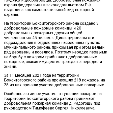
трудятся и добровольцы. Добровольная пожарная
охрана федеральным законодательством РФ
выделена как самостоятельный вид пожарной
охраны.
На территории Бокситогорского района создано 3
добровольные пожарные команды и 20
добровольных пожарных дружин общей
численностью 45 человек. Дислоцированы эти
подразделения в отдаленных населенных пунктах
муниципального района, прикрывая при этом целый
ряд деревень и поселков. Поэтому нередко первыми
на борьбу с пожаром прибывают добровольные
пожарные, спасая имущество граждан, а нередко и
жизни.
За 11 месяцев 2021 года на территории
Бокситогорского района произошло 218 пожаров, на
28 из них приняли участие добровольные пожарные.
Особенно активное участие в тушении пожаров на
территории Бокситогорского района принимает
добровольная пожарная команда д. Радогощь под
руководством Тимофеева Сергея Николаевича.