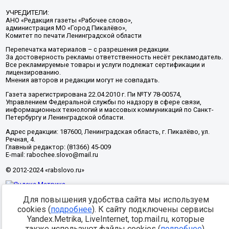
УЧРЕДИТЕЛИ:
АНО «Редакция газеты «Рабочее слово»,
администрация МО «Город Пикалёво»,
Комитет по печати Ленинградской области
Перепечатка материалов – с разрешения редакции.
За достоверность рекламы ответственность несёт рекламодатель.
Все рекламируемые товары и услуги подлежат сертификации и
лицензированию.
Мнения авторов и редакции могут не совпадать.
Газета зарегистрирована 22.04.2010 г. Пи №ТУ 78-00574,
Управлением Федеральной службы по надзору в сфере связи,
информационных технологий и массовых коммуникаций по Санкт-
Петербургу и Ленинградской области.
Адрес редакции: 187600, Ленинградская область, г. Пикалёво, ул.
Речная, 4.
Главный редактор: (81366) 45-009
E-mail: rabochee.slovo@mail.ru
© 2012-2024 «rabslovo.ru»
Для повышения удобства сайта мы используем
Разработка -
cookies (
подробнее
). К сайту подключены сервисы
Yandex.Metrika, LiveInternet, top.mail.ru, которые
также используют файлы cookies (
подробнее
).