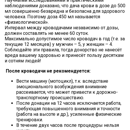
Научными исследованиями и практическими
наблюдениями доказано, что дача крови в дозе до 500
мл совершенно безвредна и безопасна для здорового
человека. Поэтому доза 450 мл называется
«физиологической».
Интервал между кроводачами независимо от дозы,
должен составлять не менее 60 суток.
Максимально допустимое число кроводач в год (т.е. за
текущие 12 месяцев) у мужчин – 5, у женщин – 4.
Соблюдайте эти правила, тогда донорство не нанесёт
вреда вашему здоровью и принесёт пользу десяткам
и сотням людей!
После кроводачи не рекомендуется:
Вести машину (мотоцикл), т.к. вследствие
эмоционального возбуждения внимание
рассеивается, что может привести к дорожно-
транспортному происшествию.
После донации на 12 часов исключается работа,
требующая повышенного внимания и точности
(работа на высоте и др.), усиленные физические
тренировки.
В течение двух часов после процедуры нельзя