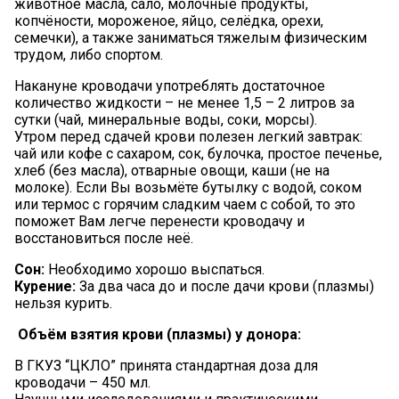
животное масла, сало, молочные продукты,
копчёности, мороженое, яйцо, селёдка, орехи,
семечки), а также заниматься тяжелым физическим
трудом, либо спортом.
Накануне кроводачи употреблять достаточное
количество жидкости – не менее 1,5 – 2 литров за
сутки (чай, минеральные воды, соки, морсы).
Утром перед сдачей крови полезен легкий завтрак:
чай или кофе с сахаром, сок, булочка, простое печенье,
хлеб (без масла), отварные овощи, каши (не на
молоке). Если Вы возьмёте бутылку с водой, соком
или термос с горячим сладким чаем с собой, то это
поможет Вам легче перенести кроводачу и
восстановиться после неё.
Сон:
Необходимо хорошо выспаться.
Курение:
За два часа до и после дачи крови (плазмы)
нельзя курить.
Объём взятия крови (плазмы) у донора:
В ГКУЗ “ЦКЛО” принята стандартная доза для
кроводачи – 450 мл.