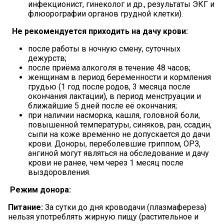
инфекционист, гинеколог и др., результаты ЭКГ и
флюорографии органов грудной клетки).
Не рекомендуется приходить на дачу крови:
после работы в ночную смену, суточных
дежурств;
после приёма алкоголя в течение 48 часов;
женщинам в период беременности и кормления
грудью (1 год после родов, 3 месяца после
окончания лактации), в период менструации и
ближайшие 5 дней после её окончания;
при наличии насморка, кашля, головной боли,
повышенной температуры, синяков, ран, ссадин,
сыпи на коже временно не допускается до дачи
крови. Доноры, переболевшие гриппом, ОРЗ,
ангиной могут являться на обследование и дачу
крови не ранее, чем через 1 месяц после
выздоровления.
Режим донора:
Питание:
За сутки до дня кроводачи (плазмафереза)
нельзя употреблять жирную пищу (растительное и