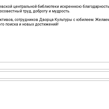
вской центральной библиотеки искреннюю благодарность
осовестный труд, доброту и мудрость.
ективов, сотрудников Дворца Культуры с юбилеем. Желае
ого поиска и новых достижений!