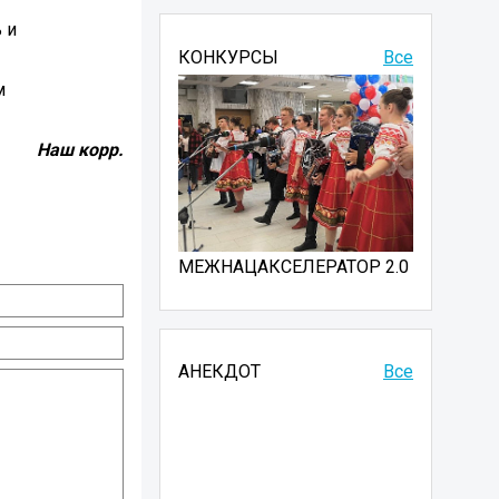
 и
КОНКУРСЫ
Все
м
Наш корр.
МЕЖНАЦАКСЕЛЕРАТОР 2.0
АНЕКДОТ
Все