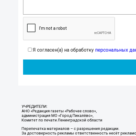
Я согласен(а) на обработку
персональных да
УЧРЕДИТЕЛИ:
АНО «Редакция газеты «Рабочее слово»,
администрация МО «Город Пикалёво»,
Комитет по печати Ленинградской области
Перепечатка материалов – с разрешения редакции.
За достоверность рекламы ответственность несёт рекламо