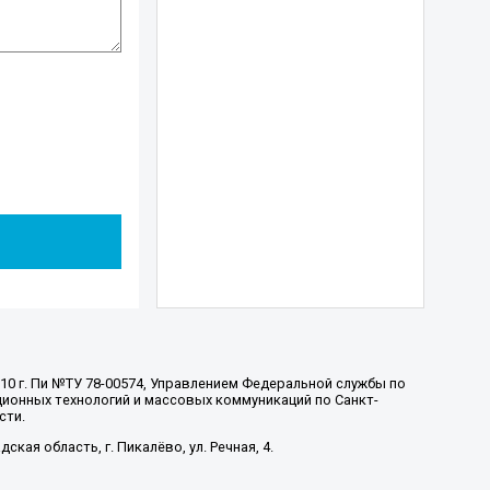
010 г. Пи №ТУ 78-00574, Управлением Федеральной службы по
ионных технологий и массовых коммуникаций по Санкт-
сти.
ская область, г. Пикалёво, ул. Речная, 4.