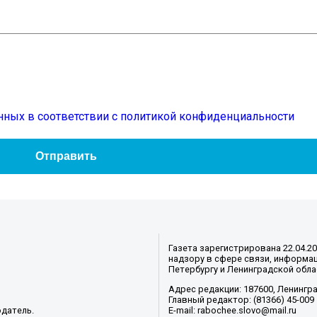
нных в соответствии с политикой конфиденциальности
Газета зарегистрирована 22.04.2
надзору в сфере связи, информац
Петербургу и Ленинградской обла
Адрес редакции: 187600, Ленинград
Главный редактор: (81366) 45-009
датель.
E-mail: rabochee.slovo@mail.ru