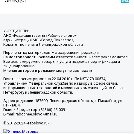
АНЕКДОТ
Все
УЧРЕДИТЕЛИ:
АНО «Редакция газеты «Рабочее слово»,
администрация МО «Город Пикалёво»,
Комитет по печати Ленинградской области
Перепечатка материалов – с разрешения редакции.
За достоверность рекламы ответственность несёт рекламодатель.
Все рекламируемые товары и услуги подлежат сертификации и
лицензированию.
Мнения авторов и редакции могут не совпадать.
Газета зарегистрирована 22.04.2010 г. Пи №ТУ 78-00574,
Управлением Федеральной службы по надзору в сфере связи,
информационных технологий и массовых коммуникаций по Санкт-
Петербургу и Ленинградской области.
Адрес редакции: 187600, Ленинградская область, г. Пикалёво, ул.
Речная, 4.
Главный редактор: (81366) 45-009
E-mail: rabochee.slovo@mail.ru
© 2012-2024 «rabslovo.ru»