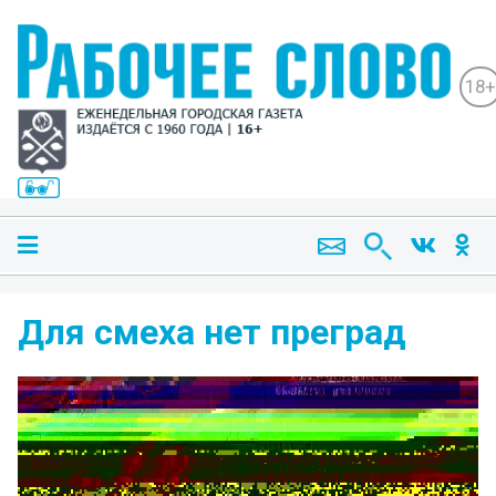
18+
Для смеха нет преград