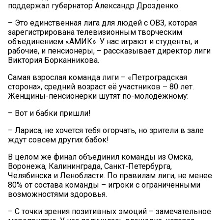
поддержал губернатор Александр Дрозденко.
– Это единственная лига для людей с ОВЗ, которая
зарегистрирована телевизионным творческим
объединением «АМИК». У нас играют и студенты, и
рабочие, и пенсионеры, – рассказывает директор лиги
Виктория Борканникова.
Самая взрослая команда лиги – «Петроградская
сторона», средний возраст её участников – 80 лет.
Женщины-пенсионерки шутят по-молодёжному:
– Вот и бабки пришли!
– Лариса, не хочется тебя огорчать, но зрители в зале
ждут совсем других бабок!
В целом же финал объединил команды из Омска,
Воронежа, Калининграда, Санкт-Петербурга,
Челябинска и Ленобласти. По правилам лиги, не менее
80% от состава команды – игроки с ограниченными
возможностями здоровья.
– С точки зрения позитивных эмоций – замечательное