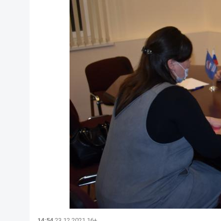
14:54
23.12.2021 16+