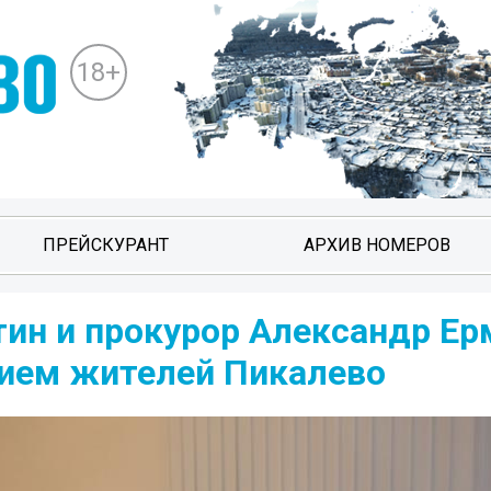
18+
ПРЕЙСКУРАНТ
АРХИВ НОМЕРОВ
тин и прокурор Александр Ер
ием жителей Пикалево