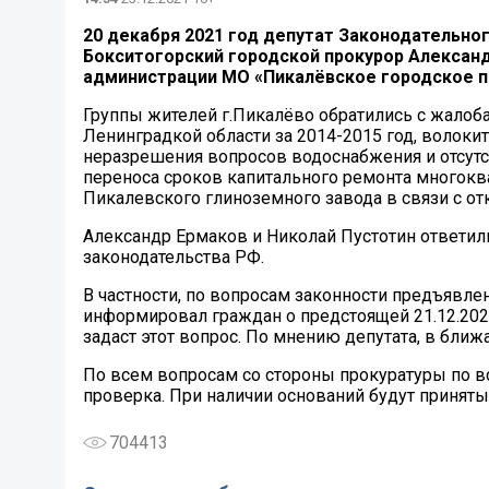
20 декабря 2021 год депутат Законодательно
Бокситогорский городской прокурор Алексан
администрации МО «Пикалёвское городское п
Группы жителей г.Пикалёво обратились с жалоб
Ленинградкой области за 2014-2015 год, волоки
неразрешения вопросов водоснабжения и отсутст
переноса сроков капитального ремонта многокв
Пикалевского глиноземного завода в связи с от
Александр Ермаков и Николай Пустотин ответи
законодательства РФ.
В частности, по вопросам законности предъявле
информировал граждан о предстоящей 21.12.2022
задаст этот вопрос. По мнению депутата, в бли
По всем вопросам со стороны прокуратуры по 
проверка. При наличии оснований будут принят
704413