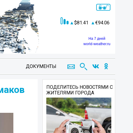
81.41
94.06
На 7 дней
world-weather.ru
ДОКУМЕНТЫ
маков
ПОДЕЛИТЕСЬ НОВОСТЯМИ С
ЖИТЕЛЯМИ ГОРОДА