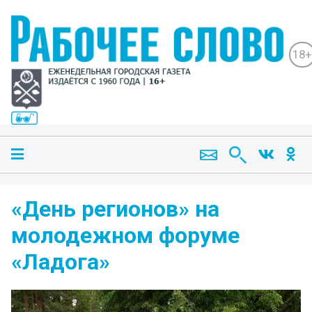
18+
«День регионов» на
молодежном форуме
«Ладога»