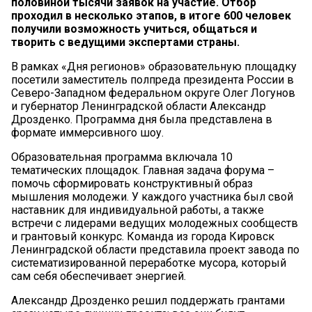
половиной тысячи заявок на участие. Отбор
проходил в несколько этапов, в итоге 600 человек
получили возможность учиться, общаться и
творить с ведущими экспертами страны.
В рамках «Дня регионов» образовательную площадку
посетили заместитель полпреда президента России в
Северо-Западном федеральном округе Олег Логунов
и губернатор Ленинградской области Александр
Дрозденко. Программа дня была представлена в
формате иммерсивного шоу.
Образовательная программа включала 10
тематических площадок. Главная задача форума –
помочь сформировать конструктивный образ
мышления молодежи. У каждого участника был свой
наставник для индивидуальной работы, а также
встречи с лидерами ведущих молодежных сообществ
и грантовый конкурс. Команда из города Кировск
Ленинградской области представила проект завода по
систематизированной переработке мусора, который
сам себя обеспечивает энергией.
Александр Дрозденко решил поддержать грантами