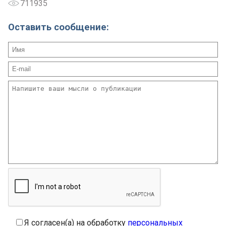
711935
Оставить сообщение:
Я согласен(а) на обработку
персональных