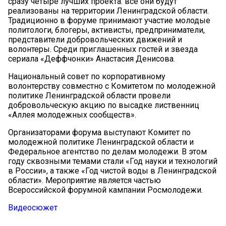
сразу четыре лучших проекта: все они будут
реализованы на территории Ленинградской области.
Традиционно в форуме принимают участие молодые
политологи, блогеры, активисты, предприниматели,
представители добровольческих движений и
волонтеры. Среди приглашенных гостей и звезда
сериала «Деффчонки» Анастасия Денисова.
Национальный совет по корпоративному
волонтерству совместно с Комитетом по молодежной
политике Ленинградской области провели
добровольческую акцию по высадке лиственниц
«Аллея молодежных сообществ».
Организаторами форума выступают Комитет по
молодежной политике Ленинградской области и
Федеральное агентство по делам молодежи. В этом
году сквозными темами стали «Год науки и технологий
в России», а также «Год чистой воды в Ленинградской
области». Мероприятие является частью
Всероссийской форумной кампании Росмолодежи.
Видеосюжет