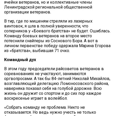
ячейки ветеранов, но и коллективные члены
Ленинградской региональной общественной
организации ветеранов.
В тир, где по мишеням стреляли из лазерных
винтовок, я шла в полной уверенности, что
соперников у «Боевого братства» не будет. Ошиблась.
Команду боевых ветеранов на второе место
потеснили снайперы из Соснового Бора. А вот в
личном первенстве победу одержала Марина Егорова
из «братства», выбившая 71 очко.
Командный дух
В этом году председатели райсоветов ветеранов в
соревнованиях не участвуют, занимаются
оргвопросами. А так бы 84-летний Николай Михайлов,
возглавляющий делегацию Ломоносовского района,
наверняка показал себя на голубой дорожке. Всю
жизнь он дружит со спортом и до сих пор каждое
воскресенье играет в волейбол.
«Собрать команду не проблема. Никто не
отказывается. Но ведь нужно учесть не только