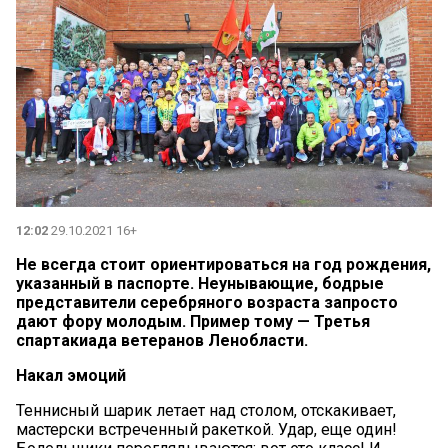
12:02
29.10.2021 16+
Не всегда стоит ориентироваться на год рождения,
указанный в паспорте. Неунывающие, бодрые
представители серебряного возраста запросто
дают фору молодым. Пример тому — Третья
спартакиада ветеранов Ленобласти.
Накал эмоций
Теннисный шарик летает над столом, отскакивает,
мастерски встреченный ракеткой. Удар, еще один!