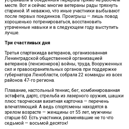
месте. Вот и сейчас многие ветераны рады тряхнуть
стариной. И неважно, что иные участники выбывают
после первых поединков. Проигрыш — лишь повод
хорошенько потренироваться, восстановить
утраченные навыки и в следующем году выступить
лучше.
Три счастливых дня
Третья спартакиада ветеранов, организованная
Ленинградской общественной организацией
ветеранов (пенсионеров) войны, труда, Вооруженных
сил и правоохранительных органов при поддержке
губернатора Ленобласти, собрала 22 команды из всех
районов 47-го региона.
Плавание, настольный теннис, бег, комбинированная
эстафета, дартс, стрельба из лазерного оружия, шашки
плюс творческая визитная карточка — перечень
впечатляющий. А ведь спортсмены находятся в
зрелом возрасте — женщины от 55 лет, мужчины
старше 60. Есть участники, разменявшие не то что
седьмой — восьмой десяток!