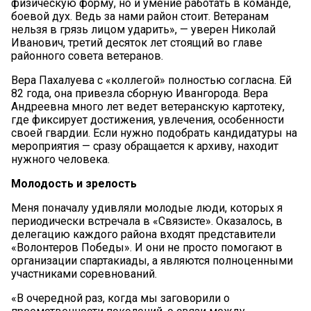
физическую форму, но и умение работать в команде,
боевой дух. Ведь за нами район стоит. Ветеранам
нельзя в грязь лицом ударить», — уверен Николай
Иванович, третий десяток лет стоящий во главе
районного совета ветеранов.
Вера Пахалуева с «коллегой» полностью согласна. Ей
82 года, она привезла сборную Ивангорода. Вера
Андреевна много лет ведет ветеранскую картотеку,
где фиксирует достижения, увлечения, особенности
своей гвардии. Если нужно подобрать кандидатуры на
мероприятия — сразу обращается к архиву, находит
нужного человека.
Молодость и зрелость
Меня поначалу удивляли молодые люди, которых я
периодически встречала в «Связисте». Оказалось, в
делегацию каждого района входят представители
«Волонтеров Победы». И они не просто помогают в
организации спартакиады, а являются полноценными
участниками соревнований.
«В очередной раз, когда мы заговорили о