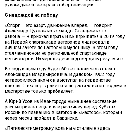
руководитель ветеранской организации.
С надеждой на победу
«Спорт — это азарт, движение вперед, — говорит
Александр Цухлов из команды Сланцевского
района. — Я приехал играть и выигрывать! В 2019 году
на Первой спартакиаде ветеранов лидировал в
личном зачете по настольному теннису. В этом году
стал чемпионом на региональной спартакиаде
пенсионеров. Намерен здесь подтвердить результат».
В следующем году будет 60 лет теннисного стажа
Александра Владимировича. В далеком 1962 году
четвероклассником он выступал на первенстве
школы. С тех пор с ракеткой не расстается и с годами в
мастерстве только прибавляет.
А Юрий Усов из Ивангорода нынешнее состязание
рассматривает еще и как разминку перед Кубком
России по плаванию в категории «мастерс», который
через месяц пройдет в Саранске.
«Пятидесятиметровку вольным стилем я здесь