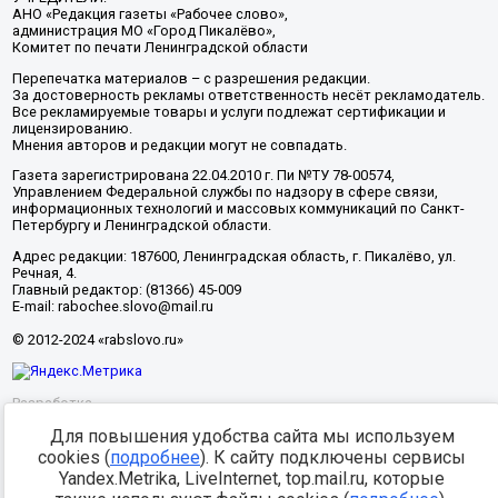
АНО «Редакция газеты «Рабочее слово»,
администрация МО «Город Пикалёво»,
Комитет по печати Ленинградской области
Перепечатка материалов – с разрешения редакции.
За достоверность рекламы ответственность несёт рекламодатель.
Все рекламируемые товары и услуги подлежат сертификации и
лицензированию.
Мнения авторов и редакции могут не совпадать.
Газета зарегистрирована 22.04.2010 г. Пи №ТУ 78-00574,
Управлением Федеральной службы по надзору в сфере связи,
информационных технологий и массовых коммуникаций по Санкт-
Петербургу и Ленинградской области.
Адрес редакции: 187600, Ленинградская область, г. Пикалёво, ул.
Речная, 4.
Главный редактор: (81366) 45-009
E-mail: rabochee.slovo@mail.ru
© 2012-2024 «rabslovo.ru»
Разработка -
Для повышения удобства сайта мы используем
cookies (
подробнее
). К сайту подключены сервисы
Yandex.Metrika, LiveInternet, top.mail.ru, которые