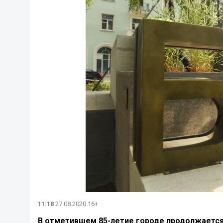
11:18
27.08.2020 16+
В отметившем 85-летие городе продолжается