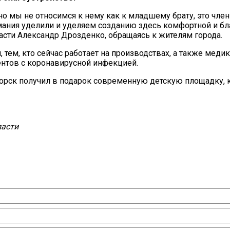
о мы не относимся к нему как к младшему брату, это чле
ания уделили и уделяем созданию здесь комфортной и бл
асти Александр Дрозденко, обращаясь к жителям города.
 тем, кто сейчас работает на производствах, а также меди
ентов с коронавирусной инфекцией.
орск получил в подарок современную детскую площадку, к
ласти