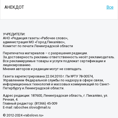
АНЕКДОТ
Все
УЧРЕДИТЕЛИ:
АНО «Редакция газеты «Рабочее слово»,
администрация МО «Город Пикалёво»,
Комитет по печати Ленинградской области
Перепечатка материалов – с разрешения редакции.
За достоверность рекламы ответственность несёт рекламодатель.
Все рекламируемые товары и услуги подлежат сертификации и
лицензированию.
Мнения авторов и редакции могут не совпадать.
Газета зарегистрирована 22.04.2010 г. Пи №ТУ 78-00574,
Управлением Федеральной службы по надзору в сфере связи,
информационных технологий и массовых коммуникаций по Санкт-
Петербургу и Ленинградской области.
Адрес редакции: 187600, Ленинградская область, г. Пикалёво, ул.
Речная, 4.
Главный редактор: (81366) 45-009
E-mail: rabochee.slovo@mail.ru
© 2012-2024 «rabslovo.ru»