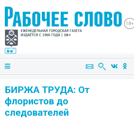
18+
БИРЖА ТРУДА: От
флористов до
следователей