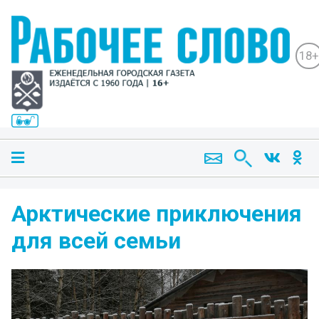
18+
Арктические приключения
для всей семьи