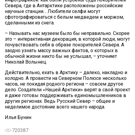
Севера, где в Антарктике расположены российские
научные станции… Любители селфи могут
сфотографироваться с белым медведем и моржом,
сделанными из снега.
– Называть нас музеем было бы неправильно. Скорее
это – интерактивная декорация, в которой люди, могут
почувствовать себя в образе покорителей Севера. А
заодно узнать массу важных фактов, о которых в
обычной жизни никто бы не услышал, – уточняет
Николай Волынец.
Действительно, ехать в Арктику – далеко, накладно и
холодно. А провести на Северном Полюсе несколько
часов, не покидая родного региона – совсем другое
дело. Создатели «Нашей Арктики» верят в свой проект
и даже готовы поддерживать единомышленников в
других регионах. Ведь Русский Север – общее и
неделимое достояние всего нашего народа.
Илья Бунин
720387