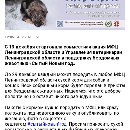
12:05
14.12.2021 16+
С 13 декабря стартовала совместная акция МФЦ
Ленинградской области и Управления ветеринарии
Ленинградской области в поддержку бездомных
животных «Сытый Новый год».
До 29 декабря каждый может передать в любое МФЦ
Ленинградской области сухой корм для собак и
кошек. Весь собранный корм будет передан в приюты
для бездомных животных. Надеемся, что это доброе
дело точно не оставит никого равнодушным.
Пакеты с кормом нужно передать в МФЦ или сразу
положить под новогоднюю елку и опубликовать, по
желанию, фото в соцсетях с
хештегом
#сытыйновыйгод
. Просим приносить сухой
корм только в запечатанных фабричных упаковках,