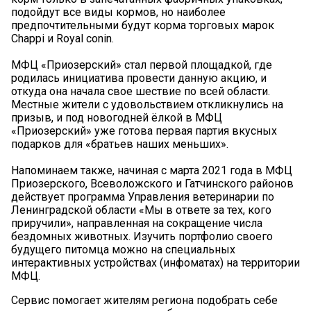
подойдут все виды кормов, но наиболее
предпочтительными будут корма торговых марок
Chappi и Royal conin.
МФЦ «Приозерский» стал первой площадкой, где
родилась инициатива провести данную акцию, и
откуда она начала свое шествие по всей области.
Местные жители с удовольствием откликнулись на
призыв, и под новогодней ёлкой в МФЦ
«Приозерский» уже готова первая партия вкусных
подарков для «братьев наших меньших».
Напоминаем также, начиная с марта 2021 года в МФЦ
Приозерского, Всеволожского и Гатчинского районов
действует программа Управления ветеринарии по
Ленинградской области «Мы в ответе за тех, кого
приручили», направленная на сокращение числа
бездомных животных. Изучить портфолио своего
будущего питомца можно на специальных
интерактивных устройствах (инфоматах) на территории
МФЦ.
Сервис помогает жителям региона подобрать себе