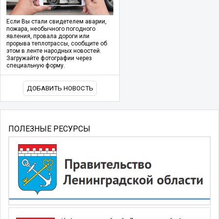
Если Вы стали свидетелем аварии,
пожара, необычного погодного
явления, провала дороги или
прорыва теплотрассы, сообщите об
этом в ленте народных новостей.
Загружайте фотографии через
специальную форму.
ДОБАВИТЬ НОВОСТЬ
ПОЛЕЗНЫЕ РЕСУРСЫ