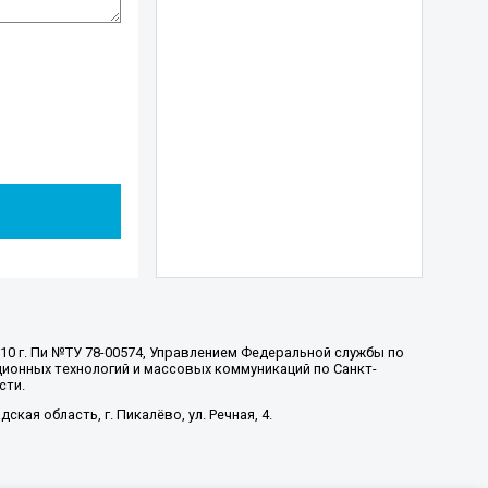
010 г. Пи №ТУ 78-00574, Управлением Федеральной службы по
ионных технологий и массовых коммуникаций по Санкт-
сти.
ская область, г. Пикалёво, ул. Речная, 4.