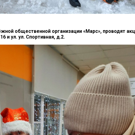
дёжной общественной организации «Марс», проводят ак
6 и ул. ул. Спортивная, д.2.