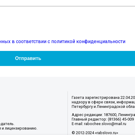
нных в соответствии с политикой конфиденциальности
Газета зарегистрирована 22.04.2
надзору в сфере связи, информац
Петербургу и Ленинградской обла
Адрес редакции: 187600, Ленинград
Главный редактор: (81366) 45-009
датель.
E-mail: rabochee.slovo@mail.ru
и и лицензированию.
© 2012-2024 «rabslovo.ru»