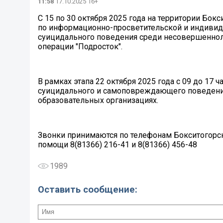
11:58
17.10.2025 16+
С 15 по 30 октября 2025 года на территории Бо
по информационно-просветительской и индивид
суицидального поведения среди несовершенноле
операции "Подросток".
В рамках этапа 22 октября 2025 года с 09 до 17
суицидального и самоповреждающего поведения
образовательных организациях.
Звонки принимаются по телефонам Бокситогорск
помощи 8(81366) 216-41 и 8(81366) 456-48
1989
Оставить сообщение: