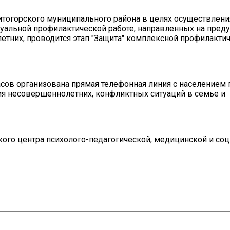
кситогорского муниципального района в целях осуществлен
уальной профилактической работе, направленных на пре
тних, проводится этап "Защита" комплексной профилакти
 часов организована прямая телефонная линия с населением
 несовершеннолетних, конфликтных ситуаций в семье и
ого центра психолого-педагогической, медицинской и со