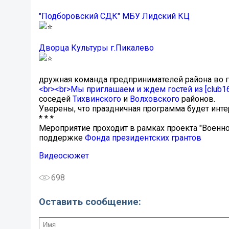
"Подборовский СДК" МБУ Лидский КЦ
Дворца Культуры г.Пикалево
дружная команда предпринимателей района во 
<br><br>Мы приглашаем и ждем гостей из [club
соседей
Тихвинского
и
Волховского
районов.
Уверены, что праздничная программа будет инт
* * *
Мероприятие проходит в рамках проекта "Военно
поддержке
Фонда президентских грантов
Видеосюжет
698
Оставить сообщение: