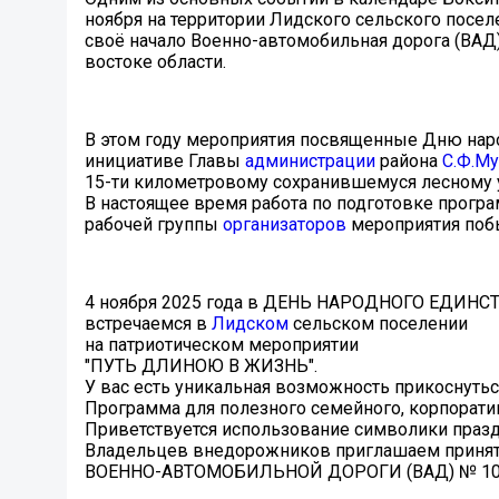
ноября на территории Лидского сельского поселе
своё начало Военно-автомобильная дорога (ВАД)
востоке области.
В этом году мероприятия посвященные Дню народ
инициативе Главы
администрации
района
С.Ф.Му
15-ти километровому сохранившемуся лесному у
В настоящее время работа по подготовке прог
рабочей группы
организаторов
мероприятия побы
4 ноября 2025 года в ДЕНЬ НАРОДНОГО ЕДИНС
встречаемся в
Лидском
сельском поселении
на патриотическом мероприятии
"ПУТЬ ДЛИНОЮ В ЖИЗНЬ".
У вас есть уникальная возможность прикоснут
Программа для полезного семейного, корпорати
Приветствуется использование символики праздн
Владельцев внедорожников приглашаем принят
ВОЕННО-АВТОМОБИЛЬНОЙ ДОРОГИ (ВАД) № 10