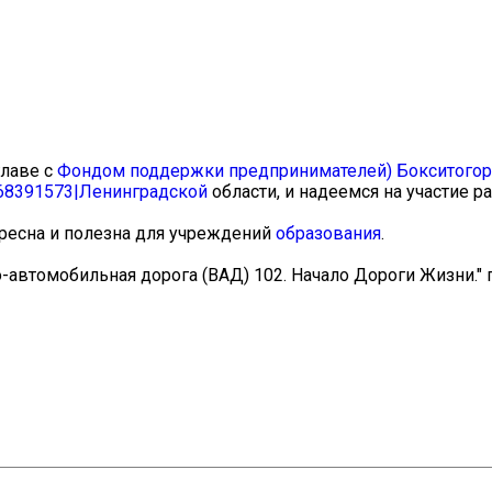
главе с
Фондом поддержки предпринимателей) Бокситогорс
168391573|Ленинградской
области, и надеемся на участие р
ересна и полезна для учреждений
образования
.
-автомобильная дорога (ВАД) 102. Начало Дороги Жизни." 