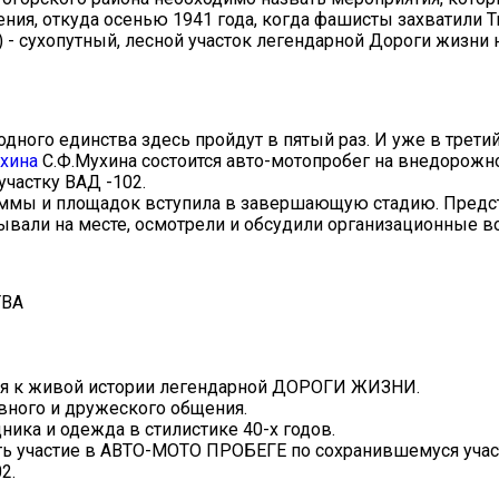
ния, откуда осенью 1941 года, когда фашисты захватили Т
 - сухопутный, лесной участок легендарной Дороги жизни 
ного единства здесь пройдут в пятый раз. И уже в третий 
хина
С.Ф.Мухина состоится авто-мотопробег на внедорожно
частку ВАД -102.
раммы и площадок вступила в завершающую стадию. Предс
вали на месте, осмотрели и обсудили организационные в
ТВА
ься к живой истории легендарной ДОРОГИ ЖИЗНИ.
вного и дружеского общения.
ика и одежда в стилистике 40-х годов.
ь участие в АВТО-МОТО ПРОБЕГЕ по сохранившемуся учас
2.