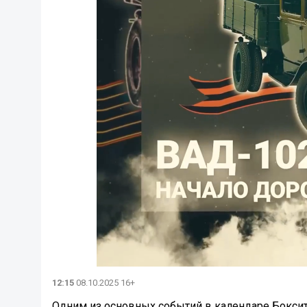
12:15
08.10.2025 16+
Одним из основных событий в календаре Боксит