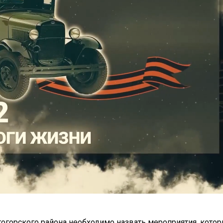
огорского района необходимо назвать мероприятия, котор