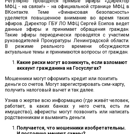
Регулярно проводятся прямые эфиры «Директор
МФЦ - на связи!» - на официальной странице МФЦ в
ВКонтакте. Теме «Финансовая безопасность»
уделяется повышенное внимание во время таких
эфиров. Директор ГБУ ЛО МФЦ Сергей Есипов ведет
данные эфиры и принимает обращения граждан.
Такие эфиры периодически проводятся с участием
руководителей Прокуратуры Ленинградской области.
В режиме реального времени обсуждаются
актуальные темы и принимаются вопросы от граждан.
Какие риски могут возникнуть, если взломают
аккаунт гражданина на Госуслугах?
Мошенники могут оформить кредит или похитить
деньги со счетов. Могут зарегистрировать сим-карту,
получить налоговый вычет и так далее.
Узнав о жертве всю информацию (где живёт человек,
работает, в каких банках у него счета, есть ли
имущество), аферисты могут позвонить или написать
родственникам и выманить деньги.
Получается, что мошенники изобретательны.
И постоянно меняют схемы?