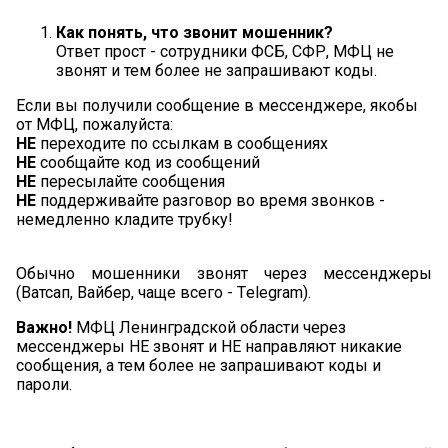
Как понять, что звонит мошенник?
Ответ прост - сотрудники ФСБ, СФР, МФЦ не
звонят и тем более не запрашивают коды.
Если вы получили сообщение в мессенджере, якобы
от МФЦ, пожалуйста:
НЕ
переходите по ссылкам в сообщениях
НЕ
сообщайте код из сообщений
НЕ
пересылайте сообщения
НЕ
поддерживайте разговор во время звонков -
немедленно кладите трубку!
Обычно мошенники звонят через мессенджеры
(Ватсап, Вайбер, чаще всего - Tеlegram).
Важно!
МФЦ Ленинградской области через
мессенджеры НЕ звонят и НЕ направляют никакие
сообщения, а тем более не запрашивают коды и
пароли.