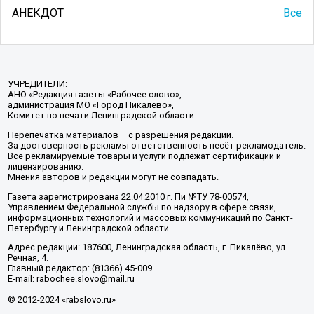
АНЕКДОТ
Все
УЧРЕДИТЕЛИ:
АНО «Редакция газеты «Рабочее слово»,
администрация МО «Город Пикалёво»,
Комитет по печати Ленинградской области
Перепечатка материалов – с разрешения редакции.
За достоверность рекламы ответственность несёт рекламодатель.
Все рекламируемые товары и услуги подлежат сертификации и
лицензированию.
Мнения авторов и редакции могут не совпадать.
Газета зарегистрирована 22.04.2010 г. Пи №ТУ 78-00574,
Управлением Федеральной службы по надзору в сфере связи,
информационных технологий и массовых коммуникаций по Санкт-
Петербургу и Ленинградской области.
Адрес редакции: 187600, Ленинградская область, г. Пикалёво, ул.
Речная, 4.
Главный редактор: (81366) 45-009
E-mail: rabochee.slovo@mail.ru
© 2012-2024 «rabslovo.ru»