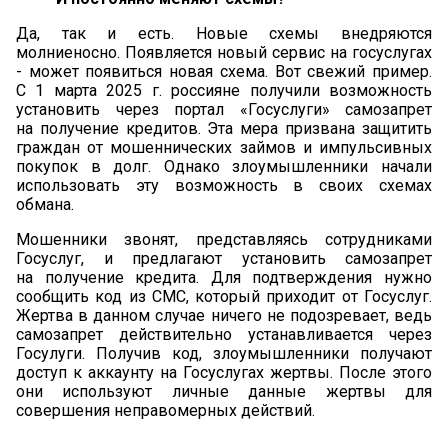
Да, так и есть. Новые схемы внедряются
молниеносно. Появляется новый сервис на госуслугах
- может появиться новая схема. Вот свежий пример.
С 1 марта 2025 г. россияне получили возможность
установить через портал «Госуслуги» самозапрет
на получение кредитов. Эта мера призвана защитить
граждан от мошеннических займов и импульсивных
покупок в долг. Однако злоумышленники начали
использовать эту возможность в своих схемах
обмана.
Мошенники звонят, представляясь сотрудниками
Госуслуг, и предлагают установить самозапрет
на получение кредита. Для подтверждения нужно
сообщить код из СМС, который приходит от Госуслуг.
Жертва в данном случае ничего не подозревает, ведь
самозапрет действительно устанавливается через
Госулуги. Получив код, злоумышленники получают
доступ к аккаунту на Госуслугах жертвы. После этого
они используют личные данные жертвы для
совершения неправомерных действий.