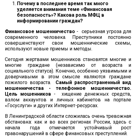
Почему в последнее время так много
уделяется внимания теме «Финансовая
безопасность»? Какова роль МФЦ в
информировании граждан?
Финансовое мошенничество
- серьезная угроза для
современного человека. Преступники постоянно
совершенствуют свои мошеннические схемы,
используют новые приемы и методы.
Сегодня жертвами мошенников становятся многие и
многие граждане (независимо от возраста и
социального статуса). Конечно, особенно уязвимыми и
доверчивыми в этом смысле являются граждане
пожилого возраста.
Самый распространенный вид
мошенничества - телефонное мошенничество.
Цель мошенников
- хищение денежных средств,
взлом аккаунтов и личных кабинетов на портале
«Госуслуги» и других Интернет-ресурсах.
В Ленинградской области сложилась очень тревожная
обстановка: как и во всех регионах России, здесь с
начала года отмечается устойчивый рост
правонарушений в сфере финансовых преступлений.