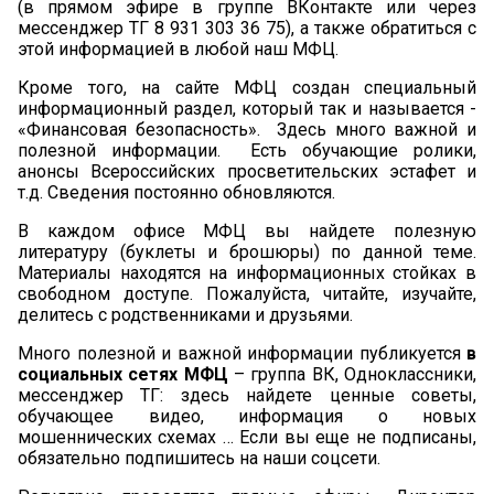
(в прямом эфире в группе ВКонтакте или через
мессенджер ТГ 8 931 303 36 75), а также обратиться с
этой информацией в любой наш МФЦ.
Кроме того, на сайте МФЦ создан специальный
информационный раздел, который так и называется -
«Финансовая безопасность». Здесь много важной и
полезной информации. Есть обучающие ролики,
анонсы Всероссийских просветительских эстафет и
т.д. Сведения постоянно обновляются.
В каждом офисе МФЦ вы найдете полезную
литературу (буклеты и брошюры) по данной теме.
Материалы находятся на информационных стойках в
свободном доступе. Пожалуйста, читайте, изучайте,
делитесь с родственниками и друзьями.
Много полезной и важной информации публикуется
в
социальных сетях МФЦ
– группа ВК, Одноклассники,
мессенджер ТГ: здесь найдете ценные советы,
обучающее видео, информация о новых
мошеннических схемах … Если вы еще не подписаны,
обязательно подпишитесь на наши соцсети.