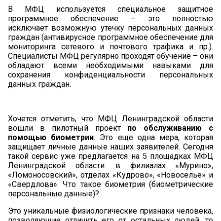
В МФЦ используется специальное
защитное
программное обеспечение – это полностью
исключает возможную утечку персональных данных
граждан (антивирусное программное обеспечение для
мониторинга сетевого и почтового трафика и пр.).
Специалисты МФЦ регулярно проходят обучение – они
обладают всеми необходимыми навыками для
сохранения конфиденциальности персональных
данных граждан.
Хочется отметить, что МФЦ Ленинградской области
вошли в пилотный проект
по обслуживанию с
помощью биометрии
. Это еще одна мера, которая
защищает личные данные наших заявителей. Сегодня
такой сервис уже предлагается на 5 площадках МФЦ
Ленинградской области: в филиалах «Мурино»,
«Ломоносовский», отделах «Кудрово», «Новоселье» и
«Свердлова». Что такое биометрия (биометрические
персональные данные)?
Это уникальные физиологические признаки человека,
позволяющие отличить его от остальных людей, то