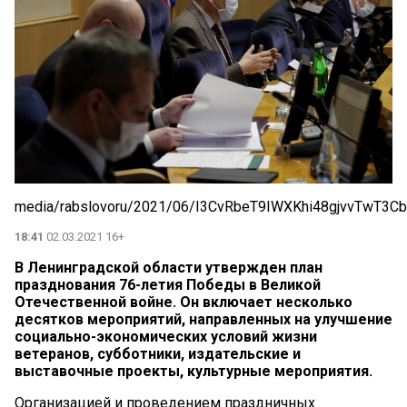
media/rabslovoru/2021/06/I3CvRbeT9IWXKhi48gjvvTwT3Cb
18:41
02.03.2021 16+
В Ленинградской области утвержден план
празднования 76-летия Победы в Великой
Отечественной войне. Он включает несколько
десятков мероприятий, направленных на улучшение
социально-экономических условий жизни
ветеранов, субботники, издательские и
выставочные проекты, культурные мероприятия.
Организацией и проведением праздничных