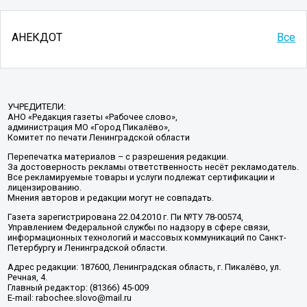
АНЕКДОТ
Все
УЧРЕДИТЕЛИ:
АНО «Редакция газеты «Рабочее слово»,
администрация МО «Город Пикалёво»,
Комитет по печати Ленинградской области
Перепечатка материалов – с разрешения редакции.
За достоверность рекламы ответственность несёт рекламодатель.
Все рекламируемые товары и услуги подлежат сертификации и
лицензированию.
Мнения авторов и редакции могут не совпадать.
Газета зарегистрирована 22.04.2010 г. Пи №ТУ 78-00574,
Управлением Федеральной службы по надзору в сфере связи,
информационных технологий и массовых коммуникаций по Санкт-
Петербургу и Ленинградской области.
Адрес редакции: 187600, Ленинградская область, г. Пикалёво, ул.
Речная, 4.
Главный редактор: (81366) 45-009
E-mail: rabochee.slovo@mail.ru