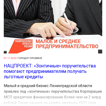
07.11.2023
ГОРОД И ГОРОЖАНЕ
НАЦПРОЕКТ: «Зонтичные» поручительства
помогают предпринимателям получать
льготные кредиты
Малый и средний бизнес Ленинградской области
привлек под «зонтичные» поручительства Корпорации
МСП кредитное финансирование более чем на 2 млрд
рублей. Такие данные за девять месяцев 2023 года...