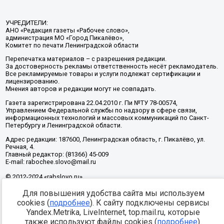
УЧРЕДИТЕЛИ:
АНО «Редакция газеты «Рабочее слово»,
администрация МО «Город Пикалёво»,
Комитет по печати Ленинградской области
Перепечатка материалов – с разрешения редакции.
За достоверность рекламы ответственность несёт рекламодатель.
Все рекламируемые товары и услуги подлежат сертификации и
лицензированию.
Мнения авторов и редакции могут не совпадать.
Газета зарегистрирована 22.04.2010 г. Пи №ТУ 78-00574,
Управлением Федеральной службы по надзору в сфере связи,
информационных технологий и массовых коммуникаций по Санкт-
Петербургу и Ленинградской области.
Адрес редакции: 187600, Ленинградская область, г. Пикалёво, ул.
Речная, 4.
Главный редактор: (81366) 45-009
E-mail: rabochee.slovo@mail.ru
© 2012-2024 «rabslovo.ru»
Для повышения удобства сайта мы используем
cookies (
подробнее
). К сайту подключены сервисы
Разработка -
Yandex.Metrika, LiveInternet, top.mail.ru, которые
также используют файлы cookies (
подробнее
).