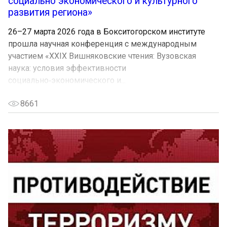
социально экономического и культурного
развития региона»
26–27 марта 2026 года в Бокситогорском институте
прошла научная конференция с международным
участием «XXIX Вишняковские чтения: Вузовская
наука: условия эффективности
социально‑экономического и...
8661