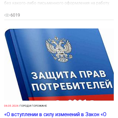
без какого‑либо письменного оформления на работу.
6019
06.05.2026
ГОРОД И ГОРОЖАНЕ
«О вступлении в силу изменений в Закон «О