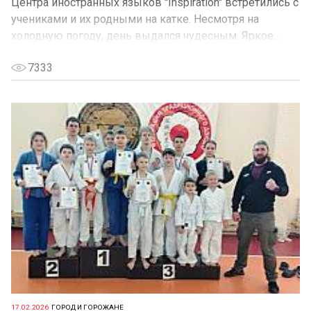
Центра иностранных языков "Inspiration" встретились с
учениками и их родными на катке. Несмотря на
холодную погоду, день выдался чудесным. Яркое...
7333
17.02.2026
ГОРОД И ГОРОЖАНЕ