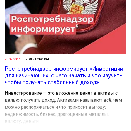
25.02.2026
ГОРОД И ГОРОЖАНЕ
Роспотребнадзор информирует «Инвестиции
для начинающих: с чего начать и что изучить,
чтобы получать стабильный доход»
Инвестирование — это вложение денег в активы с
целью получить доход. Активами называют всё, чем
можно распоряжаться и что приносит выгоду:
недвижимость, бизнес, драгоценные металлы,
валюту, деньги...