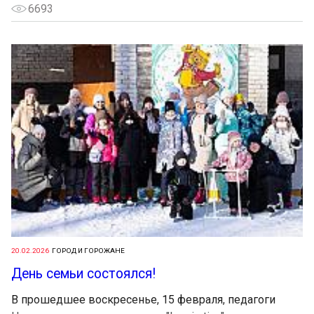
6693
20.02.2026
ГОРОД И ГОРОЖАНЕ
День семьи состоялся!
В прошедшее воскресенье, 15 февраля, педагоги