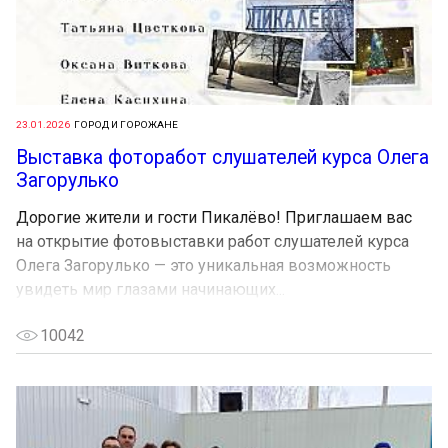
23.01.2026
ГОРОД И ГОРОЖАНЕ
Выставка фоторабот слушателей курса Олега
Загорулько
Дорогие жители и гости Пикалёво! Приглашаем вас
на открытие фотовыставки работ слушателей курса
Олега Загорулько — это уникальная возможность
увидеть мир глазами начинающих...
10042