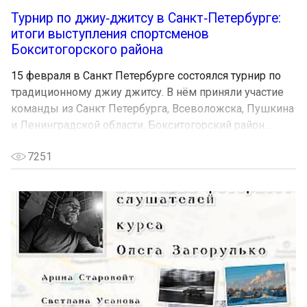
Турнир по джиу‑джитсу в Санкт‑Петербурге:
итоги выступления спортсменов
Бокситогорского района
15 февраля в Санкт Петербурге состоялся турнир по
традиционному джиу джитсу. В нём приняли участие
команды из Санкт Петербурга, Всеволожска, Пушкина
и Ленинградской области. Бокситогорский район...
7251