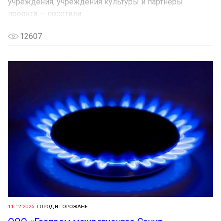
учреждения, учреждения культуры и партнёры
проекта — посетили...
12607
11.12.2025
ГОРОД И ГОРОЖАНЕ