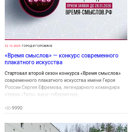
22.12.2025
ГОРОД И ГОРОЖАНЕ
«Время смыслов» — конкурс современного
плакатного искусства
Стартовал второй сезон конкурса «Время смыслов»
современного плакатного искусства имени Героя
России Сергея Ефремова, легендарного командира
отряда «Тигр», вице-губернатора...
9990