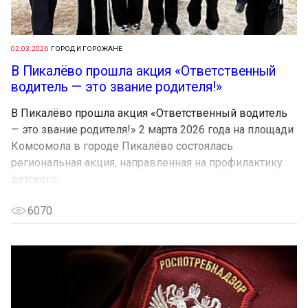
02.03.2026
ГОРОД И ГОРОЖАНЕ
В Пикалёво прошла акция «Ответственный
водитель — это звание родителя!»
В Пикалёво прошла акция «Ответственный водитель
— это звание родителя!» 2 марта 2026 года на площади
Комсомола в городе Пикалёво состоялась
региональная акция, направленная на профилактику
детского...
6070