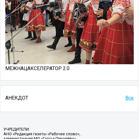
МЕЖНАЦАКСЕЛЕРАТОР 2.0
АНЕКДОТ
Все
УЧРЕДИТЕЛИ:
АНО «Редакция газеты «Рабочее слово»,
администрация МО «Город Пикалёво»,