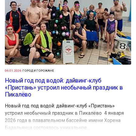
06.01.2026
ГОРОД И ГОРОЖАНЕ
Новый год под водой: дайвинг‑клуб
«Пристань» устроил необычный праздник в
Пикалёво
Новый год под водой: дайвинг‑клуб «Пристань»
устроил необычный праздник в Пикалёво 4 января
2026 года в плавательном бассейне имени Хорена
Бадальянца состоялось уникальное...