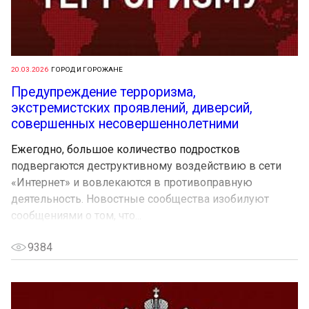
20.03.2026
ГОРОД И ГОРОЖАНЕ
Предупреждение терроризма,
экстремистских проявлений, диверсий,
совершенных несовершеннолетними
Ежегодно, большое количество подростков
подвергаются деструктивному воздействию в сети
«Интернет» и вовлекаются в противоправную
деятельность. Новостные сообщества изобилуют
сообщениями о том, что...
9384